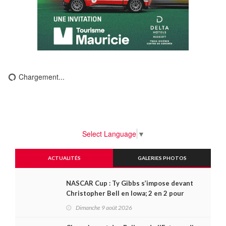
Chargement...
Select Language
▼
ACTUALITÉS
GALERIES PHOTOS
NASCAR Cup : Ty Gibbs s’impose devant
Christopher Bell en Iowa; 2 en 2 pour
Carson Kvapil en série O’Reilly
Dimanche 9 août 2026