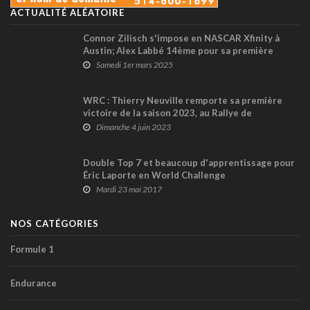
ACTUALITÉ ALÉATOIRE
Connor Zilisch s'impose en NASCAR Xfinity à
Austin; Alex Labbé 14ème pour sa première
course 2025
Samedi 1er mars 2025
WRC : Thierry Neuville remporte sa première
victoire de la saison 2023, au Rallye de
Sardaigne
Dimanche 4 juin 2023
Double Top 7 et beaucoup d'apprentissage pour
Éric Laporte en World Challenge
Mardi 23 mai 2017
NOS CATÉGORIES
Formule 1
Endurance