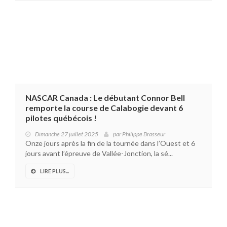
NASCAR Canada : Le débutant Connor Bell
remporte la course de Calabogie devant 6
pilotes québécois !
Dimanche 27 juillet 2025
par
Philippe Brasseur
Onze jours après la fin de la tournée dans l’Ouest et 6
jours avant l’épreuve de Vallée-Jonction, la sé...
LIRE PLUS...