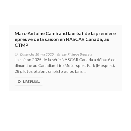
Marc-Antoine Camirand lauréat de la première
épreuve de la saison en NASCAR Canada, au
CTMP
Dimanche 18 mai 2025
par
Philippe Brasseur
La saison 2025 de la série NASCAR Canada a débuté ce
dimanche au Canadian Tire Motorsport Park (Mosport).
28 pilotes étaient en piste et les fans ...
LIRE PLUS...