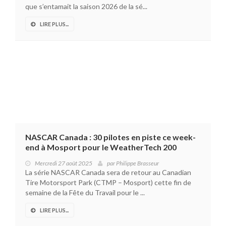
que s’entamait la saison 2026 de la sé...
LIRE PLUS...
NASCAR Canada : 30 pilotes en piste ce week-
end à Mosport pour le WeatherTech 200
Mercredi 27 août 2025
par
Philippe Brasseur
La série NASCAR Canada sera de retour au Canadian
Tire Motorsport Park (CTMP – Mosport) cette fin de
semaine de la Fête du Travail pour le ...
LIRE PLUS...