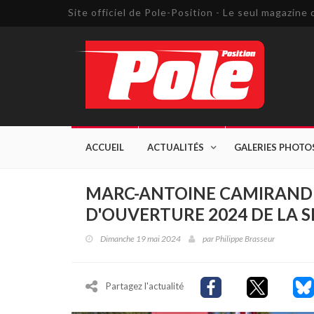
Site officiel de Pole-Position - Le seul magazin
ACCUEIL
ACTUALITÉS
GALERIES PHOTO
MARC-ANTOINE CAMIRAND
D'OUVERTURE 2024 DE LA 
Dimanche 19 mai 2024
par
Philippe Brasseur
Partagez l'actualité