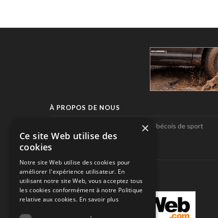
À PROPOS DE NOUS
×
Pole-Position, le seul magazine québécois de sport
Ce site Web utilise des
automobile.
cookies
SUIVEZ-NOUS
Notre site Web utilise des cookies pour
améliorer l'expérience utilisateur. En
utilisant notre site Web, vous acceptez tous
les cookies conformément à notre Politique
relative aux cookies.
En savoir plus