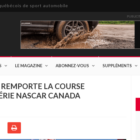
e québécois de sport automobile
PUBLICI
S
LE MAGAZINE
ABONNEZ-VOUS
SUPPLÉMENTS
 REMPORTE LA COURSE
SÉRIE NASCAR CANADA