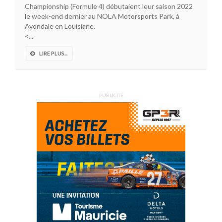
Championship (Formule 4) débutaient leur saison 2022
le week-end dernier au NOLA Motorsports Park, à
Avondale en Louisiane.
<...
LIRE PLUS...
PUBLICITÉ