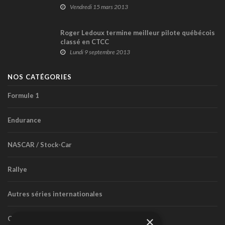
Vendredi 15 mars 2013
Roger Ledoux termine meilleur pilote québécois
classé en CTCC
Lundi 9 septembre 2013
NOS CATÉGORIES
Formule 1
Endurance
NASCAR / Stock-Car
Rallye
Autres séries internationales
×
Circuit routier canadien