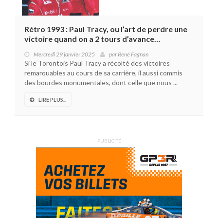
Rétro 1993 : Paul Tracy, ou l’art de perdre une
victoire quand on a 2 tours d’avance…
Mercredi 29 janvier 2025
par
René Fagnan
Si le Torontois Paul Tracy a récolté des victoires
remarquables au cours de sa carrière, il aussi commis
des bourdes monumentales, dont celle que nous ...
LIRE PLUS...
PUBLICITÉ