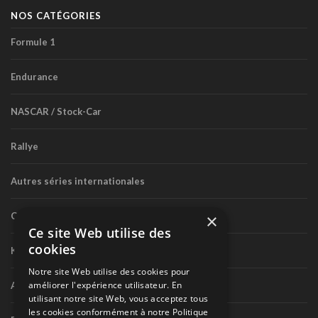
NOS CATÉGORIES
Formule 1
Endurance
NASCAR / Stock-Car
Rallye
Autres séries internationales
Circuit routier canadien
×
Ce site Web utilise des
cookies
Karting
Notre site Web utilise des cookies pour
améliorer l'expérience utilisateur. En
Autres séries nationales
utilisant notre site Web, vous acceptez tous
les cookies conformément à notre Politique