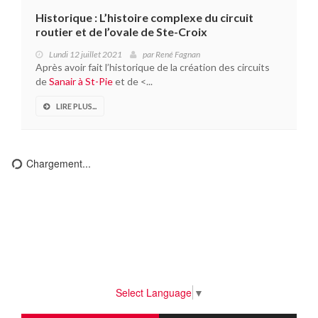
Historique : L’histoire complexe du circuit
routier et de l’ovale de Ste-Croix
Lundi 12 juillet 2021
par
René Fagnan
Après avoir fait l’historique de la création des circuits
de
Sanair à St-Pie
et de <...
LIRE PLUS...
Chargement...
Select Language
▼