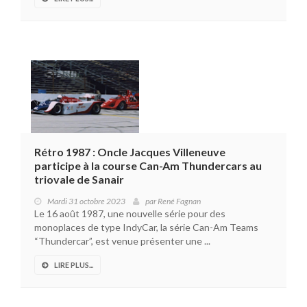
Rétro 1987 : Oncle Jacques Villeneuve
participe à la course Can-Am Thundercars au
triovale de Sanair
Mardi 31 octobre 2023
par
René Fagnan
Le 16 août 1987, une nouvelle série pour des
monoplaces de type IndyCar, la série Can-Am Teams
“Thundercar”, est venue présenter une ...
LIRE PLUS...