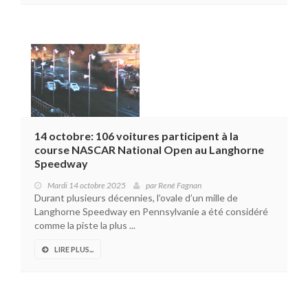
14 octobre: 106 voitures participent à la
course NASCAR National Open au Langhorne
Speedway
Mardi 14 octobre 2025
par
René Fagnan
Durant plusieurs décennies, l’ovale d’un mille de
Langhorne Speedway en Pennsylvanie a été considéré
comme la piste la plus ...
LIRE PLUS...