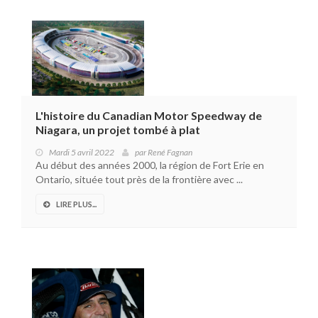
L'histoire du Canadian Motor Speedway de
Niagara, un projet tombé à plat
Mardi 5 avril 2022
par
René Fagnan
Au début des années 2000, la région de Fort Erie en
Ontario, située tout près de la frontière avec ...
LIRE PLUS...