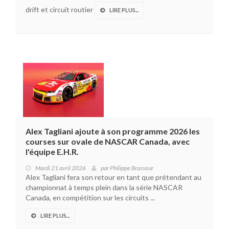
drift et circuit routier
LIRE PLUS...
Alex Tagliani ajoute à son programme 2026 les
courses sur ovale de NASCAR Canada, avec
l'équipe E.H.R.
Mardi 21 avril 2026
par
Philippe Brasseur
Alex Tagliani fera son retour en tant que prétendant au
championnat à temps plein dans la série NASCAR
Canada, en compétition sur les circuits ...
LIRE PLUS...