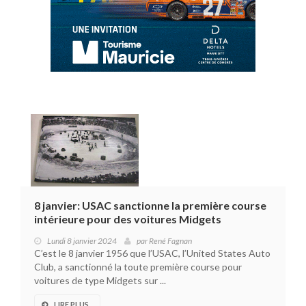
8 janvier: USAC sanctionne la première course
intérieure pour des voitures Midgets
Lundi 8 janvier 2024
par
René Fagnan
C’est le 8 janvier 1956 que l’USAC, l’United States Auto
Club, a sanctionné la toute première course pour
voitures de type Midgets sur ...
LIRE PLUS...