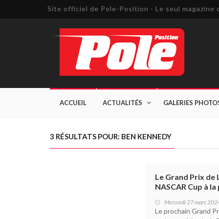
Site officiel de Pole-Position - Le seul magazin
ACCUEIL
ACTUALITÉS
GALERIES PHOTO
3 RÉSULTATS POUR: BEN KENNEDY
Le Grand Prix de 
NASCAR Cup à la p
Mercredi 27 mars 202
Le prochain Grand Pri