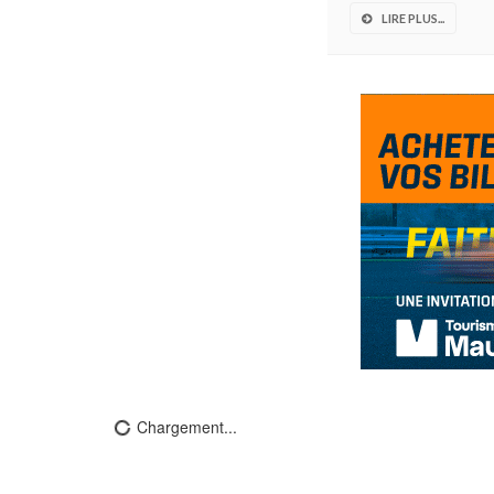
LIRE PLUS...
Chargement...