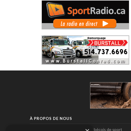
À PROPOS DE NOUS
×
Pole-Position, le seul magazine québécois de sport