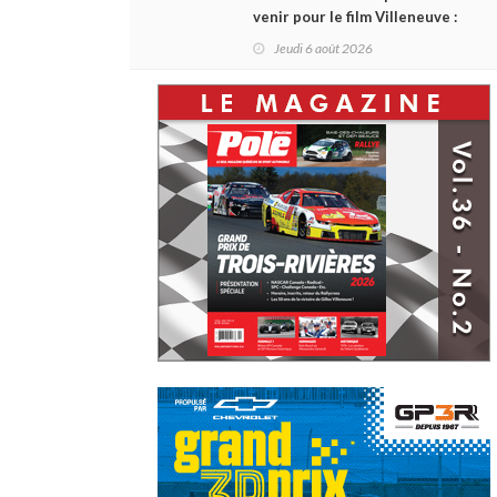
venir pour le film Villeneuve :
L'ascension d'une légende (+
Jeudi 6 août 2026
vidéo)