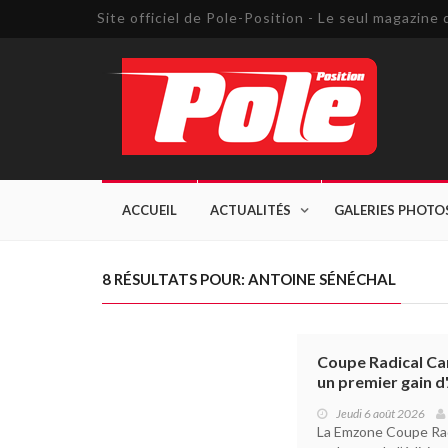
Site officiel de Pole-Position - Le seul magazin
ACCUEIL
ACTUALITÉS
GALERIES PHOTO
8 RÉSULTATS POUR: ANTOINE SÉNÉCHAL
Coupe Radical Can
un premier gain d
Jeudi 6 août 2026
La Emzone Coupe Radi