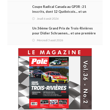
Coupe Radical Canada au GP3R : 21
inscrits, dont 12 Québécois... et un
premier gain d'Antoine Sénéchal dans la
Jeudi 6 août 2026
série ?
Un 36ème Grand Prix de Trois-Rivières
pour Didier Schraenen... et une première
en Challenge Canada
Mercredi 5 août 2026