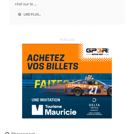
réel sur le ...
LIRE PLUS...
PUBLICITÉ