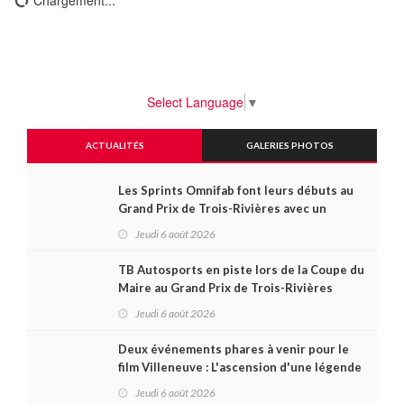
Chargement...
Select Language
▼
ACTUALITÉS
GALERIES PHOTOS
Les Sprints Omnifab font leurs débuts au
Grand Prix de Trois-Rivières avec un
format inspiré de Daytona
Jeudi 6 août 2026
TB Autosports en piste lors de la Coupe du
Maire au Grand Prix de Trois-Rivières
Jeudi 6 août 2026
Deux événements phares à venir pour le
film Villeneuve : L'ascension d'une légende
(+ vidéo)
Jeudi 6 août 2026