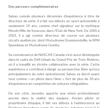
Des parcours complémentaires
Salvas cumule plusieurs décennies d’expérience à titre de
directeur de série. Il a fait ses débuts en sport automobile à
seulement 19 ans, comme chef signaleur sur le mythique
Moody Mile de Syracuse, dans l’État de New York. De 2005 à
2023, il a agi comme directeur de course sur plusieurs
circuits québécois, dont l’Autodrome Drummondville, le RPM
Speedway et l’Autodrome Granby.
Sa connaissance de NASCAR Canada s’est aussi développée
dans le cadre du Défi Urbain du Grand Prix de Trois-Rivières,
où il a travaillé en étroite collaboration avec la série. Cette
expérience a contribué à élargir sa perspective. Bien qu’issu
principalement du volet opérationnel, Salvas se décrit avant
tout comme « un pilote dans l’âme », fort de plus de 30 ans
d’expérience en compétition de voitures téléguidées.
De son côté, Jacombs apporte une vision profondément
ancrée dans la réalité des équipes. Ancien pilote et
propriétaire d’équipe, il fait ses débuts à l’adolescence au
Flamboro Speedway avant de gravir les échelons jusqu’à la