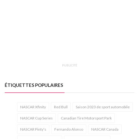
PUBLICITÉ
ÉTIQUETTES POPULAIRES
NASCAR Xfinity
Red Bull
Saison 2023 de sport automobile
NASCAR Cup Series
Canadian Tire Motorsport Park
NASCAR Pinty's
Fernando Alonso
NASCAR Canada