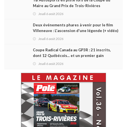
Maire au Grand Prix de Trois-Rivières
Jeudi 6 août 2026
Deux événements phares à venir pour le film
Villeneuve : L'ascension d'une légende (+ vidéo)
Jeudi 6 août 2026
Coupe Radical Canada au GP3R : 21 inscrits,
dont 12 Québécois... et un premier gain
d'Antoine Sénéchal dans la série ?
Jeudi 6 août 2026