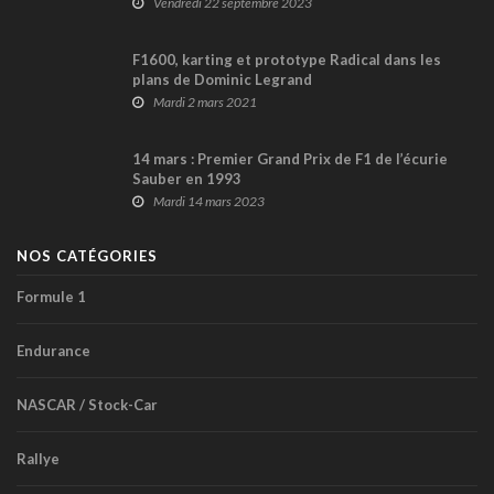
Vendredi 22 septembre 2023
F1600, karting et prototype Radical dans les
plans de Dominic Legrand
Mardi 2 mars 2021
14 mars : Premier Grand Prix de F1 de l’écurie
Sauber en 1993
Mardi 14 mars 2023
NOS CATÉGORIES
Formule 1
Endurance
NASCAR / Stock-Car
Rallye