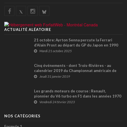
ACTUALITÉ ALÉATOIRE
21 octobre: Ayrton Senna percute la Ferrari
d’Alain Prost au départ du GP du Japon en 1990
Mardi 21 octobre 2025
Cinq événements - dont Trois-Rivières - au
calendrier 2019 du Championnat américain de
Rallycross
Jeudi 31 janvier 2019
Les grands moteurs de course : Renault,
pionnier du V6 turbo en F1 dans les années 1970
Vendredi 24 février 2023
NOS CATÉGORIES
Formule 1