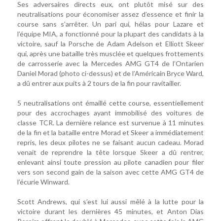
Ses adversaires directs eux, ont plutôt misé sur des
neutralisations pour économiser assez d’essence et finir la
course sans s’arrêter. Un pari qui, hélas pour Lazare et
l’équipe MIA, a fonctionné pour la plupart des candidats à la
victoire, sauf la Porsche de Adam Adelson et Elliott Skeer
qui, après une bataille très musclée et quelques frottements
de carrosserie avec la Mercedes AMG GT4 de l’Ontarien
Daniel Morad (photo ci-dessus) et de l’Américain Bryce Ward,
a dû entrer aux puits à 2 tours de la fin pour ravitailler.
5 neutralisations ont émaillé cette course, essentiellement
pour des accrochages ayant immobilisé des voitures de
classe TCR. La dernière relance est survenue à 11 minutes
de la fin et la bataille entre Morad et Skeer a immédiatement
repris, les deux pilotes ne se faisant aucun cadeau. Morad
venait de reprendre la tête lorsque Skeer a dû rentrer,
enlevant ainsi toute pression au pilote canadien pour filer
vers son second gain de la saison avec cette AMG GT4 de
l’écurie Winward.
Scott Andrews, qui s’est lui aussi mêlé à la lutte pour la
victoire durant les dernières 45 minutes, et Anton Dias