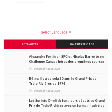
Select Language
▼
ACTUALITÉS
GALERIES PHOTOS
Alexandre Fortin en SPC et Nicolas Barrette en
Challenge Canada héros des premières courses
du week-end au GP3R
Vendredi 7 août 2026
Rétro: Il y a de cela 50 ans, le Grand Prix de
Trois-Rivières de 1976
Vendredi 7 août 2026
Les Sprints Omnifab font leurs débuts au Grand
Prix de Trois-Rivières avec un format inspiré de
Daytona