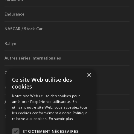
Endurance
NASCAR / Stock-Car
Rallye
Autres séries internationales
×
Circuit routier canadien
Ce site Web utilise des
cookies
Karting
Notre site Web utilise des cookies pour
améliorer l'expérience utilisateur. En
Autres séries nationales
utilisant notre site Web, vous acceptez tous
les cookies conformément à notre Politique
Divers
relative aux cookies.
En savoir plus
STRICTEMENT NÉCESSAIRES