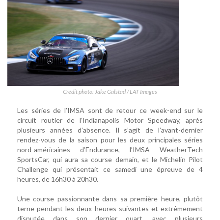
Crédit photo: Jake Galstad / LAT Images
Les séries de l’IMSA sont de retour ce week-end sur le
circuit routier de l’Indianapolis Motor Speedway, après
plusieurs années d’absence. Il s’agit de l’avant-dernier
rendez-vous de la saison pour les deux principales séries
nord-américaines d’Endurance, l’IMSA WeatherTech
SportsCar, qui aura sa course demain, et le Michelin Pilot
Challenge qui présentait ce samedi une épreuve de 4
heures, de 16h30 à 20h30.
Une course passionnante dans sa première heure, plutôt
terne pendant les deux heures suivantes et extrêmement
disputée dans son dernier quart, avec plusieurs