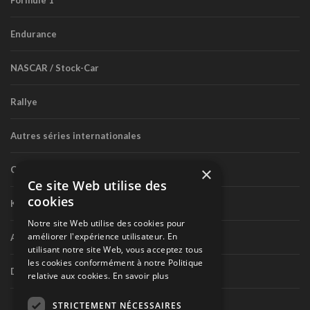
Endurance
NASCAR / Stock-Car
Rallye
Autres séries internationales
×
Circuit routier canadien
Ce site Web utilise des
cookies
Karting
Notre site Web utilise des cookies pour
améliorer l'expérience utilisateur. En
Autres séries nationales
utilisant notre site Web, vous acceptez tous
les cookies conformément à notre Politique
Divers
relative aux cookies.
En savoir plus
STRICTEMENT NÉCESSAIRES