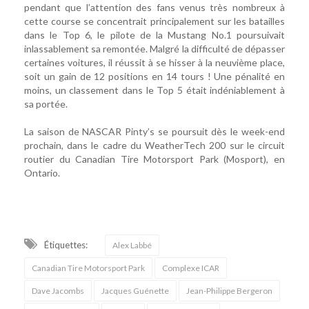
pendant que l’attention des fans venus très nombreux à
cette course se concentrait principalement sur les batailles
dans le Top 6, le pilote de la Mustang No.1 poursuivait
inlassablement sa remontée. Malgré la difficulté de dépasser
certaines voitures, il réussit à se hisser à la neuvième place,
soit un gain de 12 positions en 14 tours ! Une pénalité en
moins, un classement dans le Top 5 était indéniablement à
sa portée.
La saison de NASCAR Pinty’s se poursuit dès le week-end
prochain, dans le cadre du WeatherTech 200 sur le circuit
routier du Canadian Tire Motorsport Park (Mosport), en
Ontario.
Étiquettes:
Alex Labbé
Canadian Tire Motorsport Park
Complexe ICAR
Dave Jacombs
Jacques Guénette
Jean-Philippe Bergeron