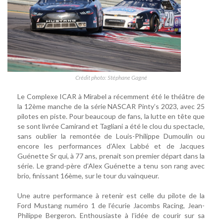
Crédit photo: Stéphane Gagné
Le Complexe ICAR à Mirabel a récemment été le théâtre de
la 12ème manche de la série NASCAR Pinty’s 2023, avec 25
pilotes en piste. Pour beaucoup de fans, la lutte en tête que
se sont livrée Camirand et Tagliani a été le clou du spectacle,
sans oublier la remontée de Louis-Philippe Dumoulin ou
encore les performances d’Alex Labbé et de Jacques
Guénette Sr qui, à 77 ans, prenait son premier départ dans la
série. Le grand-père d’Alex Guénette a tenu son rang avec
brio, finissant 16ème, sur le tour du vainqueur.
Une autre performance à retenir est celle du pilote de la
Ford Mustang numéro 1 de l’écurie Jacombs Racing, Jean-
Philippe Bergeron. Enthousiaste à l’idée de courir sur sa