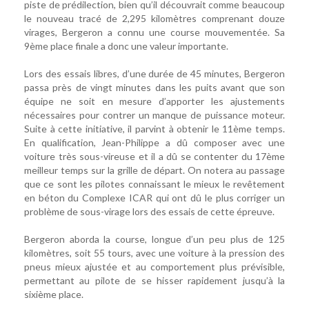
piste de prédilection, bien qu’il découvrait comme beaucoup
le nouveau tracé de 2,295 kilomètres comprenant douze
virages, Bergeron a connu une course mouvementée. Sa
9ème place finale a donc une valeur importante.
Lors des essais libres, d’une durée de 45 minutes, Bergeron
passa près de vingt minutes dans les puits avant que son
équipe ne soit en mesure d’apporter les ajustements
nécessaires pour contrer un manque de puissance moteur.
Suite à cette initiative, il parvint à obtenir le 11ème temps.
En qualification, Jean-Philippe a dû composer avec une
voiture très sous-vireuse et il a dû se contenter du 17ème
meilleur temps sur la grille de départ. On notera au passage
que ce sont les pilotes connaissant le mieux le revêtement
en béton du Complexe ICAR qui ont dû le plus corriger un
problème de sous-virage lors des essais de cette épreuve.
Bergeron aborda la course, longue d’un peu plus de 125
kilomètres, soit 55 tours, avec une voiture à la pression des
pneus mieux ajustée et au comportement plus prévisible,
permettant au pilote de se hisser rapidement jusqu’à la
sixième place.