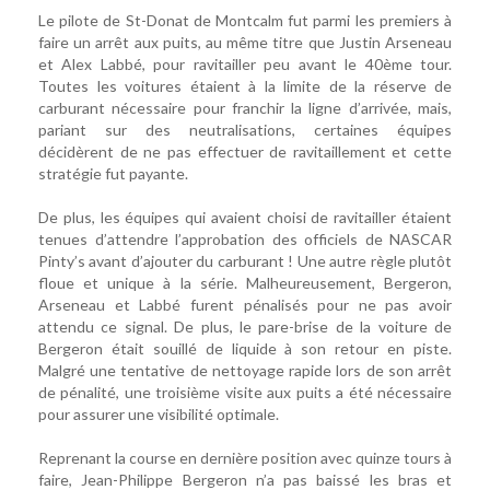
Le pilote de St-Donat de Montcalm fut parmi les premiers à
faire un arrêt aux puits, au même titre que Justin Arseneau
et Alex Labbé, pour ravitailler peu avant le 40ème tour.
Toutes les voitures étaient à la limite de la réserve de
carburant nécessaire pour franchir la ligne d’arrivée, mais,
pariant sur des neutralisations, certaines équipes
décidèrent de ne pas effectuer de ravitaillement et cette
stratégie fut payante.
De plus, les équipes qui avaient choisi de ravitailler étaient
tenues d’attendre l’approbation des officiels de NASCAR
Pinty’s avant d’ajouter du carburant ! Une autre règle plutôt
floue et unique à la série. Malheureusement, Bergeron,
Arseneau et Labbé furent pénalisés pour ne pas avoir
attendu ce signal. De plus, le pare-brise de la voiture de
Bergeron était souillé de liquide à son retour en piste.
Malgré une tentative de nettoyage rapide lors de son arrêt
de pénalité, une troisième visite aux puits a été nécessaire
pour assurer une visibilité optimale.
Reprenant la course en dernière position avec quinze tours à
faire, Jean-Philippe Bergeron n’a pas baissé les bras et