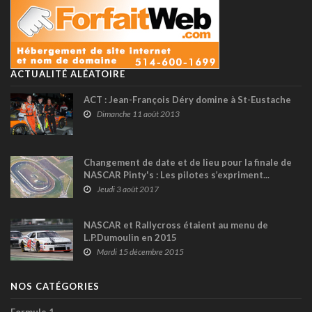
ACTUALITÉ ALÉATOIRE
ACT : Jean-François Déry domine à St-Eustache
Dimanche 11 août 2013
Changement de date et de lieu pour la finale de
NASCAR Pinty's : Les pilotes s’expriment...
Jeudi 3 août 2017
NASCAR et Rallycross étaient au menu de
L.P.Dumoulin en 2015
Mardi 15 décembre 2015
NOS CATÉGORIES
Formule 1