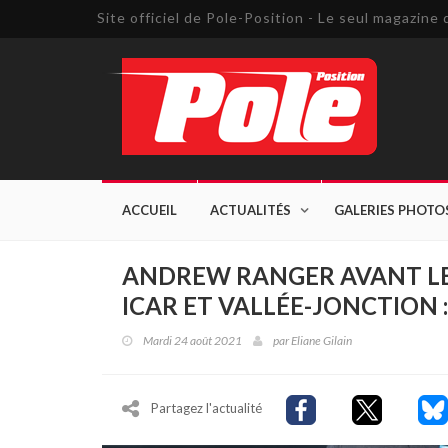
Site officiel de Pole-Position - Le seul magazin
ACCUEIL
ACTUALITÉS
GALERIES PHOTO
ANDREW RANGER AVANT LE
ICAR ET VALLÉE-JONCTION :
Mardi 24 août 2021
par
Eliane Gilain
Partagez l'actualité