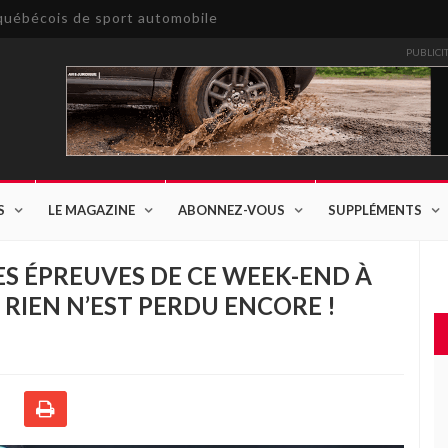
e québécois de sport automobile
PUBLICI
S
LE MAGAZINE
ABONNEZ-VOUS
SUPPLÉMENTS
S ÉPREUVES DE CE WEEK-END À
 RIEN N’EST PERDU ENCORE !