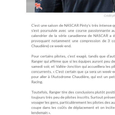
Crédit p
C’est une saison de NASCAR Pinty’s très intense qu
s'est poursuivie avec une course passionnante au
calendrier de la série canadienne de NASCAR a ét
provoquant notamment une compression de 3 cou
Chaudière) ce week-end.
Pour certains pilotes, c'est exagé, tandis que d’au
Ranger qui affirme que si les équipes auront peu de 
samedi soir, et Vallée-Jonction qui accueillera les 
concurrents. « C’est certain que ça sera un week-en
pour aller à l’Autodrome Chaudière, qui est un pet
Racing.
Toutefois, Ranger tire des conclusions plutôt positi
toujours très peu de pilotes inscrits. Surtout présent
voyager les gens, particulièrement les pilotes des 
coupe dans les coûts de déplacement et on incite a
lendemain ».