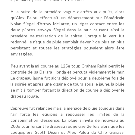
À la suite de la première vague d’arrêts aux puits, alors
qu’Alex Palou effectuait un dépassement sur l’Américain
Nolan Siegel d’Arrow McLaren, un léger contact entre les
deux pilotes envoya Siegel dans le mur causant ainsi la
première neutralisation de la soirée. Lorsque le vert fut
redonné, le risque de pluie semblait devenir de plus en plus
persistant et toutes les stratégies pouvaient alors être
envisagées.
Peu avant la mi-course au 125e tour, Graham Rahal perdit le
contrôle de sa Dallara-Honda et percuta violemment le mur.
Le drapeau jaune fut alors déployé pour la deuxième fois de
la soirée et après une dizaine de tours sous le jaune, la pluie
se mit à tomber forçant la direction de course à déployer le
drapeau rouge.
L’épreuve fut relancée mais la menace de pluie toujours dans
l’air força les équipes à repousser les limites de la
consommation d’essence. La pluie s’invita de nouveau au
200e tour forçant le drapeau rouge une 2e fois alors que les
coéquipiers Scott Dixon et Alex Palou du Chip Ganassi