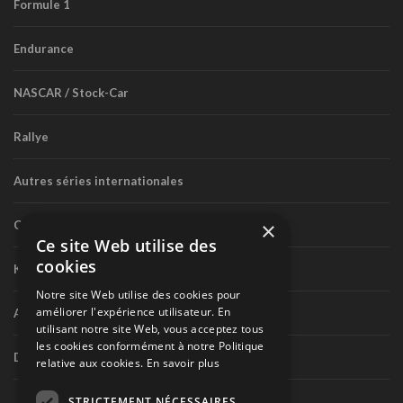
Formule 1
Endurance
NASCAR / Stock-Car
Rallye
Autres séries internationales
×
Circuit routier canadien
Ce site Web utilise des
cookies
Karting
Notre site Web utilise des cookies pour
améliorer l'expérience utilisateur. En
Autres séries nationales
utilisant notre site Web, vous acceptez tous
les cookies conformément à notre Politique
Divers
relative aux cookies.
En savoir plus
STRICTEMENT NÉCESSAIRES