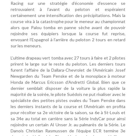
Racing sur une stratégie d’économie d’essence se
retrouvaient à l’avant du peloton et espéraient
certainement une intensification des précipitations. Mais la
course vira à la catastrophe pour le meneur au championnat
alors que Palou tomba en panne sèche avant de pouvoir
rejoindre ses équipiers lorsque la course fut reprise,
envoyant l’Espagnol à l’arrière du peloton 2 tours en retard
sur les meneurs.
L’ultime drapeau vert tomba avec 27 tours à faire et 2 pilotes
prirent le large sur le reste du peloton. Les derniers tours
furent l’affaire de la Dallara-Chevrolet de l’Américain Josef
Newgarden du Team Penske et de la monoplace à moteur
Honda de Marcus Ericsson d’Andretti Global. Bien que ce
dernier semblait disposer de la voiture la plus rapide la
majorité de la soirée, le pilote Suédois ne put rivaliser avec le
spécialiste des petites pistes ovales du Team Penske dans
les derniers instants de la course et l’Américain en profita
pour récolter sa 2e victoire de la saison, sa 6e à St-Louis et
sa 34e au total en carrière sans la Série IndyCar pour ainsi
rejoindre un certain Al Unser Jr. au palmarès de la Série. Le
Danois Christian Rasmussen de l’équipe ECR termine 3e