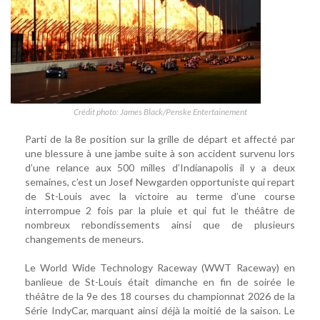
Crédit photo: James Black/Penske Entertainement
Parti de la 8e position sur la grille de départ et affecté par
une blessure à une jambe suite à son accident survenu lors
d’une relance aux 500 milles d’Indianapolis il y a deux
semaines, c’est un Josef Newgarden opportuniste qui repart
de St-Louis avec la victoire au terme d’une course
interrompue 2 fois par la pluie et qui fut le théâtre de
nombreux rebondissements ainsi que de plusieurs
changements de meneurs.
Le World Wide Technology Raceway (WWT Raceway) en
banlieue de St-Louis était dimanche en fin de soirée le
théâtre de la 9e des 18 courses du championnat 2026 de la
Série IndyCar, marquant ainsi déjà la moitié de la saison. Le