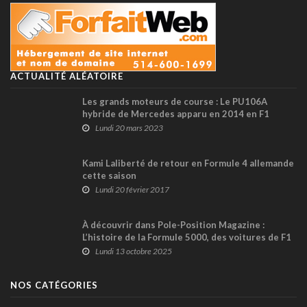
ACTUALITÉ ALÉATOIRE
Les grands moteurs de course : Le PU106A
hybride de Mercedes apparu en 2014 en F1
Lundi 20 mars 2023
Kami Laliberté de retour en Formule 4 allemande
cette saison
Lundi 20 février 2017
À découvrir dans Pole-Position Magazine :
L’histoire de la Formule 5000, des voitures de F1
dotées de moteurs V8 américains
Lundi 13 octobre 2025
NOS CATÉGORIES