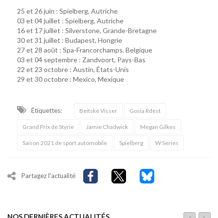
25 et 26 juin : Spielberg, Autriche
03 et 04 juillet : Spielberg, Autriche
16 et 17 juillet : Silverstone, Grande-Bretagne
30 et 31 juillet : Budapest, Hongrie
27 et 28 août : Spa-Francorchamps, Belgique
03 et 04 septembre : Zandvoort, Pays-Bas
22 et 23 octobre : Austin, États-Unis
29 et 30 octobre : Mexico, Mexique
Étiquettes:
Beitske Visser
Gosia Rdest
Grand Prix de Styrie
Jamie Chadwick
Megan Gilkes
Saison 2021 de sport automobile
Spielberg
W Series
Partagez l'actualité
NOS DERNIÈRES ACTUALITÉS