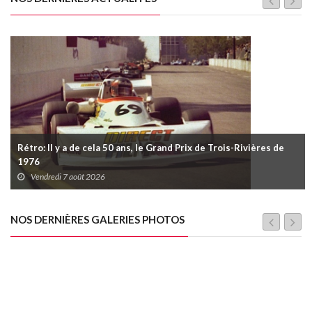
Rétro: Il y a de cela 50 ans, le Grand Prix de Trois-Rivières de
1976
Vendredi 7 août 2026
NOS DERNIÈRES GALERIES PHOTOS