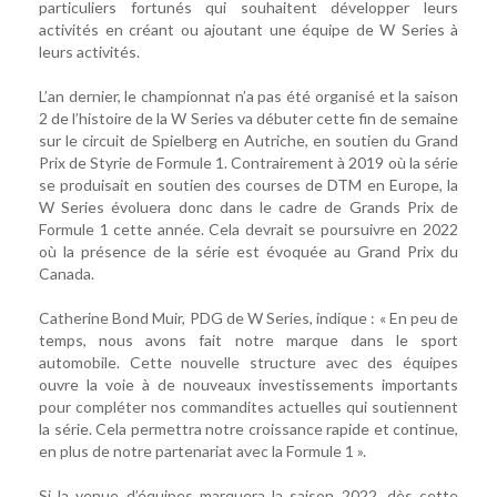
particuliers fortunés qui souhaitent développer leurs
activités en créant ou ajoutant une équipe de W Series à
leurs activités.
L’an dernier, le championnat n’a pas été organisé et la saison
2 de l’histoire de la W Series va débuter cette fin de semaine
sur le circuit de Spielberg en Autriche, en soutien du Grand
Prix de Styrie de Formule 1. Contrairement à 2019 où la série
se produisait en soutien des courses de DTM en Europe, la
W Series évoluera donc dans le cadre de Grands Prix de
Formule 1 cette année. Cela devrait se poursuivre en 2022
où la présence de la série est évoquée au Grand Prix du
Canada.
Catherine Bond Muir, PDG de W Series, indique : « En peu de
temps, nous avons fait notre marque dans le sport
automobile. Cette nouvelle structure avec des équipes
ouvre la voie à de nouveaux investissements importants
pour compléter nos commandites actuelles qui soutiennent
la série. Cela permettra notre croissance rapide et continue,
en plus de notre partenariat avec la Formule 1 ».
Si la venue d’équipes marquera la saison 2022, dès cette