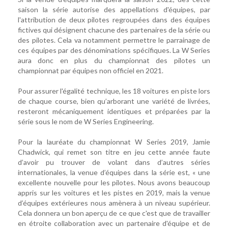
saison la série autorise des appellations d'équipes, par
l'attribution de deux pilotes regroupées dans des équipes
fictives qui désignent chacune des partenaires de la série ou
des pilotes. Cela va notamment permettre le parrainage de
ces équipes par des dénominations spécifiques. La W Series
aura donc en plus du championnat des pilotes un
championnat par équipes non officiel en 2021.
Pour assurer l'égalité technique, les 18 voitures en piste lors
de chaque course, bien qu’arborant une variété de livrées,
resteront mécaniquement identiques et préparées par la
série sous le nom de W Series Engineering.
Pour la lauréate du championnat W Series 2019, Jamie
Chadwick, qui remet son titre en jeu cette année faute
d’avoir pu trouver de volant dans d’autres séries
internationales, la venue d’équipes dans la série est, « une
excellente nouvelle pour les pilotes. Nous avons beaucoup
appris sur les voitures et les pistes en 2019, mais la venue
d’équipes extérieures nous amènera à un niveau supérieur.
Cela donnera un bon aperçu de ce que c'est que de travailler
en étroite collaboration avec un partenaire d'équipe et de