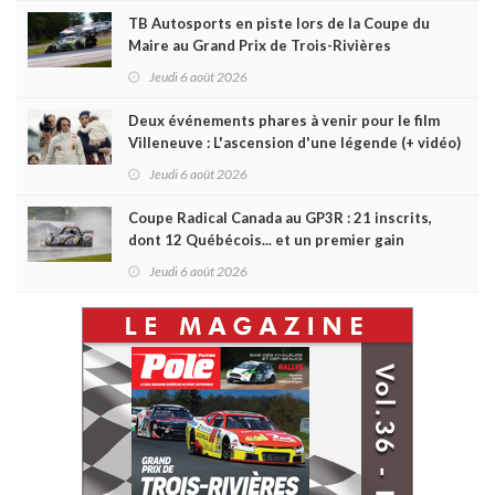
TB Autosports en piste lors de la Coupe du
Maire au Grand Prix de Trois-Rivières
Jeudi 6 août 2026
Deux événements phares à venir pour le film
Villeneuve : L'ascension d'une légende (+ vidéo)
Jeudi 6 août 2026
Coupe Radical Canada au GP3R : 21 inscrits,
dont 12 Québécois... et un premier gain
d'Antoine Sénéchal dans la série ?
Jeudi 6 août 2026