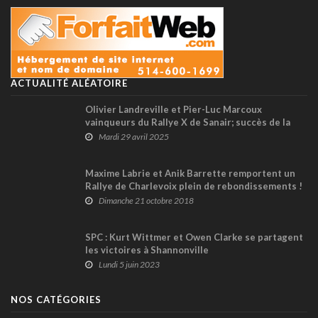
ACTUALITÉ ALÉATOIRE
Olivier Landreville et Pier-Luc Marcoux
vainqueurs du Rallye X de Sanair; succès de la
famille East en 2 roues motrices !
Mardi 29 avril 2025
Maxime Labrie et Anik Barrette remportent un
Rallye de Charlevoix plein de rebondissements !
Dimanche 21 octobre 2018
SPC : Kurt Wittmer et Owen Clarke se partagent
les victoires à Shannonville
Lundi 5 juin 2023
NOS CATÉGORIES