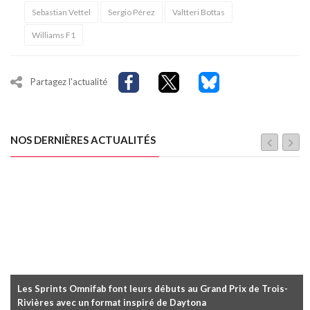
Sebastian Vettel
Sergio Pérez
Valtteri Bottas
Williams F1
Partagez l'actualité
NOS DERNIÈRES ACTUALITÉS
Les Sprints Omnifab font leurs débuts au Grand Prix de Trois-
Rivières avec un format inspiré de Daytona