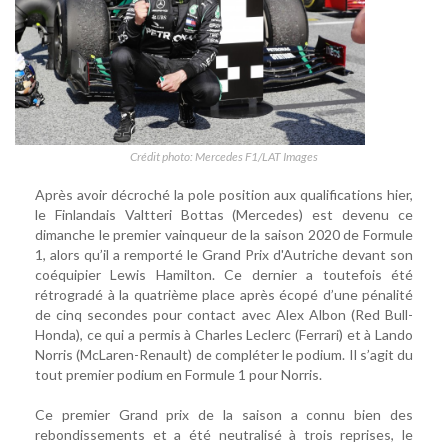
Crédit photo: Mercedes F1/LAT Images
Après avoir décroché la pole position aux qualifications hier,
le Finlandais Valtteri Bottas (Mercedes) est devenu ce
dimanche le premier vainqueur de la saison 2020 de Formule
1, alors qu’il a remporté le Grand Prix d'Autriche devant son
coéquipier Lewis Hamilton. Ce dernier a toutefois été
rétrogradé à la quatrième place après écopé d’une pénalité
de cinq secondes pour contact avec Alex Albon (Red Bull-
Honda), ce qui a permis à Charles Leclerc (Ferrari) et à Lando
Norris (McLaren-Renault) de compléter le podium. Il s’agit du
tout premier podium en Formule 1 pour Norris.
Ce premier Grand prix de la saison a connu bien des
rebondissements et a été neutralisé à trois reprises, le