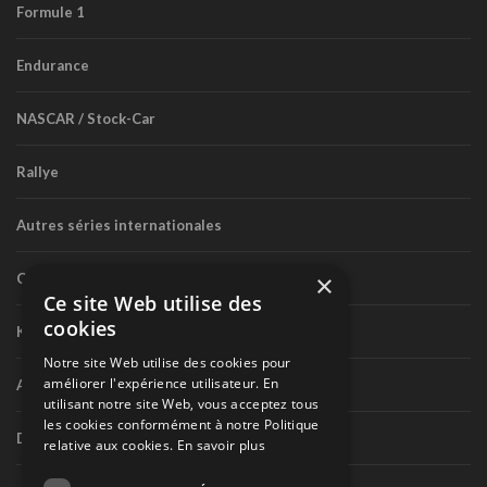
Formule 1
Endurance
NASCAR / Stock-Car
Rallye
Autres séries internationales
×
Circuit routier canadien
Ce site Web utilise des
cookies
Karting
Notre site Web utilise des cookies pour
améliorer l'expérience utilisateur. En
Autres séries nationales
utilisant notre site Web, vous acceptez tous
les cookies conformément à notre Politique
Divers
relative aux cookies.
En savoir plus