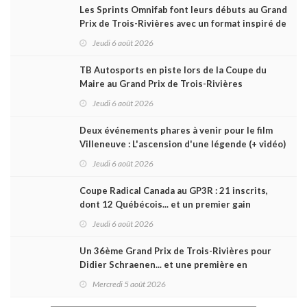
Les Sprints Omnifab font leurs débuts au Grand
Prix de Trois-Rivières avec un format inspiré de
Daytona
Jeudi 6 août 2026
TB Autosports en piste lors de la Coupe du
Maire au Grand Prix de Trois-Rivières
Jeudi 6 août 2026
Deux événements phares à venir pour le film
Villeneuve : L'ascension d'une légende (+ vidéo)
Jeudi 6 août 2026
Coupe Radical Canada au GP3R : 21 inscrits,
dont 12 Québécois... et un premier gain
d'Antoine Sénéchal dans la série ?
Jeudi 6 août 2026
Un 36ème Grand Prix de Trois-Rivières pour
Didier Schraenen... et une première en
Challenge Canada
Mercredi 5 août 2026