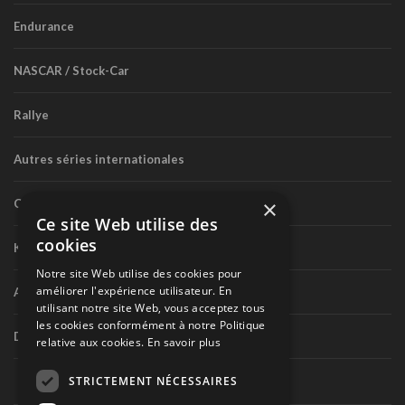
Endurance
NASCAR / Stock-Car
Rallye
Autres séries internationales
×
Circuit routier canadien
Ce site Web utilise des
cookies
Karting
Notre site Web utilise des cookies pour
améliorer l'expérience utilisateur. En
Autres séries nationales
utilisant notre site Web, vous acceptez tous
les cookies conformément à notre Politique
Divers
relative aux cookies.
En savoir plus
STRICTEMENT NÉCESSAIRES