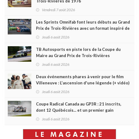
Trois-Rivières de 1976
Vendredi 7 août 2026
Les Sprints Omnifab font leurs débuts au Grand
Prix de Trois-Rivières avec un format inspiré de
Daytona
Jeudi 6 août 2026
TB Autosports en piste lors de la Coupe du
Maire au Grand Prix de Trois-Rivières
Jeudi 6 août 2026
Deux événements phares à venir pour le film
Villeneuve : L'ascension d'une légende (+ vidéo)
Jeudi 6 août 2026
Coupe Radical Canada au GP3R : 21 inscrits,
dont 12 Québécois... et un premier gain
d'Antoine Sénéchal dans la série ?
Jeudi 6 août 2026