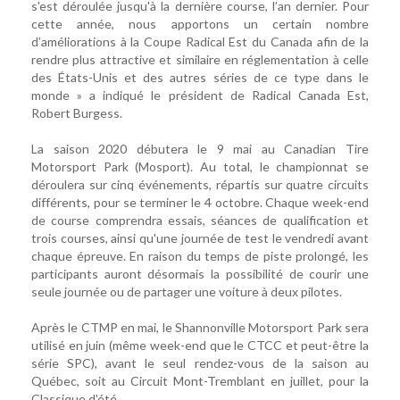
s'est déroulée jusqu'à la dernière course, l’an dernier. Pour
cette année, nous apportons un certain nombre
d’améliorations à la Coupe Radical Est du Canada afin de la
rendre plus attractive et similaire en réglementation à celle
des États-Unis et des autres séries de ce type dans le
monde » a indiqué le président de Radical Canada Est,
Robert Burgess.
La saison 2020 débutera le 9 mai au Canadian Tire
Motorsport Park (Mosport). Au total, le championnat se
déroulera sur cinq événements, répartis sur quatre circuits
différents, pour se terminer le 4 octobre. Chaque week-end
de course comprendra essais, séances de qualification et
trois courses, ainsi qu'une journée de test le vendredi avant
chaque épreuve. En raison du temps de piste prolongé, les
participants auront désormais la possibilité de courir une
seule journée ou de partager une voiture à deux pilotes.
Après le CTMP en mai, le Shannonville Motorsport Park sera
utilisé en juin (même week-end que le CTCC et peut-être la
série SPC), avant le seul rendez-vous de la saison au
Québec, soit au Circuit Mont-Tremblant en juillet, pour la
Classique d'été.