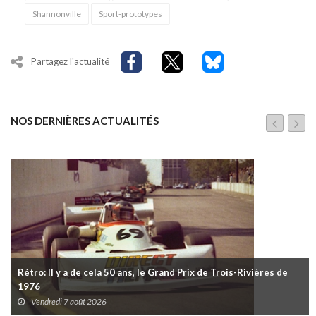
Shannonville
Sport-prototypes
Partagez l'actualité
NOS DERNIÈRES ACTUALITÉS
Rétro: Il y a de cela 50 ans, le Grand Prix de Trois-Rivières de
1976
Vendredi 7 août 2026