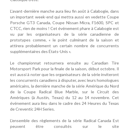
L'avant-dernière manche aura lieu fin août à Calabogie, dans
un important week-end qui mettra aussi en vedette Coupe
Porsche GT3 Canada, Coupe Nissan Micra, F1600, SPC et
CTCC, rien de moins ! Cet événement phare à Calabogie est
vu par les organisateurs de la série canadienne de
prototypes comme, « le point culminant de la saison et
attirera probablement un certain nombre de concurrents
supplémentaires des États-Unis ».
Le championnat retournera ensuite au Canadian Tire
Motorsport Park pour la finale de la saison, début octobre. Il
est aussi à noter que les organisateurs de la série inviteront
les concurrents canadiens à disputer, avec leurs homologues
américains, la dernière manche de la série Amérique du Nord
de la Coupe Radical Blue Marble, sur le Circuit des
Amériques (à Austin, Texas) du 12 au 14 novembre. Cet
événement aura lieu dans le cadre des 24 Heures du Texas
de Creventic 24H Series.
L'ensemble des règlements de la série Radical Canada Est
peuvent être consultés sur le site