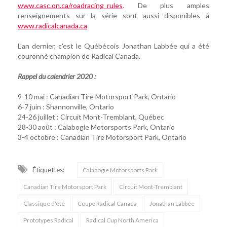
www.casc.on.ca/roadracing_rules
. De plus amples
renseignements sur la série sont aussi disponibles à
www.radicalcanada.ca
L'an dernier, c'est le Québécois Jonathan Labbée qui a été
couronné champion de Radical Canada.
Rappel du calendrier 2020 :
9-10 mai : Canadian Tire Motorsport Park, Ontario
6-7 juin : Shannonville, Ontario
24-26 juillet : Circuit Mont-Tremblant, Québec
28-30 août : Calabogie Motorsports Park, Ontario
3-4 octobre : Canadian Tire Motorsport Park, Ontario
Étiquettes:
Calabogie Motorsports Park
Canadian Tire Motorsport Park
Circuit Mont-Tremblant
Classique d'été
Coupe Radical Canada
Jonathan Labbée
Prototypes Radical
Radical Cup North America