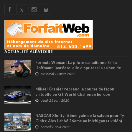
ACTUALITÉ ALÉATOIRE
Formula Woman : La pilote canadienne Erika
Hoffmann lauréate; elle disputera la saison de
GT Cup britannique
Vendredi 11 mars 2022
Mikaël Grenier reprend la course de façon
virtuelle en GT World Challenge Europe
Jeudi 23 avril 2020
NASCAR Xfinity : 5ème gain de la saison pour Ty
Gibbs; Alex Labbé 26ème au Michigan (+ vidéo)
Samedi 6 août 2022