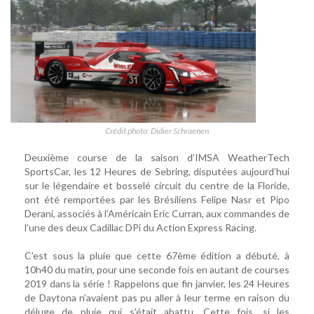
Crédit photo: Didier Schraenen
Deuxième course de la saison d’IMSA WeatherTech
SportsCar, les 12 Heures de Sebring, disputées aujourd’hui
sur le légendaire et bosselé circuit du centre de la Floride,
ont été remportées par les Brésiliens Felipe Nasr et Pipo
Derani, associés à l’Américain Eric Curran, aux commandes de
l’une des deux Cadillac DPi du Action Express Racing.
C’est sous la pluie que cette 67ème édition a débuté, à
10h40 du matin, pour une seconde fois en autant de courses
2019 dans la série ! Rappelons que fin janvier, les 24 Heures
de Daytona n’avaient pas pu aller à leur terme en raison du
déluge de pluie qui s’était abattu. Cette fois, si les