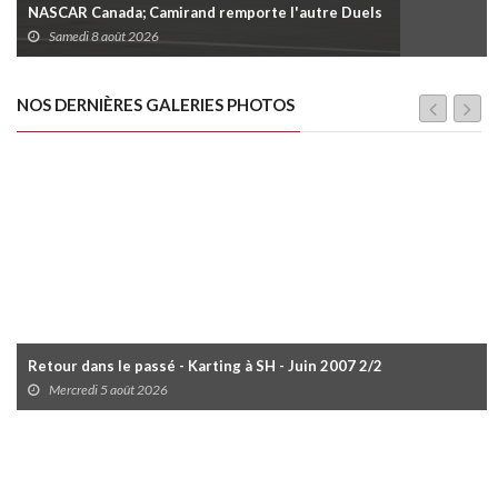
NASCAR Canada; Camirand remporte l'autre Duels
Samedi 8 août 2026
NOS DERNIÈRES GALERIES PHOTOS
Retour dans le passé - Karting à SH - Juin 2007 2/2
Mercredi 5 août 2026