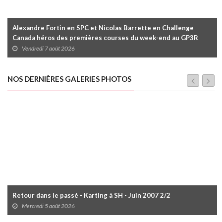
Alexandre Fortin en SPC et Nicolas Barrette en Challenge
Canada héros des premières courses du week-end au GP3R
Vendredi 7 août 2026
NOS DERNIÈRES GALERIES PHOTOS
Retour dans le passé - Karting à SH - Juin 2007 2/2
Mercredi 5 août 2026