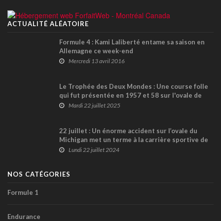
ACTUALITÉ ALÉATOIRE
Formule 4 : Kami Laliberté entame sa saison en
Allemagne ce week-end
Mercredi 13 avril 2016
Le Trophée des Deux Mondes : Une course folle
qui fut présentée en 1957 et 58 sur l'ovale de
Monza !
Mardi 22 juillet 2025
22 juillet : Un énorme accident sur l’ovale du
Michigan met un terme à la carrière sportive de
Chip Ganassi en 1984
Lundi 22 juillet 2024
NOS CATÉGORIES
Formule 1
Endurance