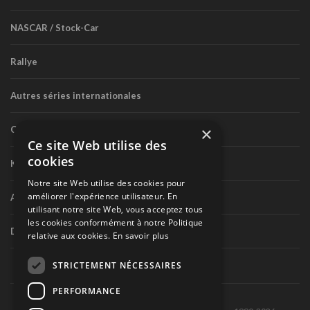
NASCAR / Stock-Car
Rallye
Autres séries internationales
×
Circuit routier canadien
Ce site Web utilise des
cookies
Karting
Notre site Web utilise des cookies pour
améliorer l'expérience utilisateur. En
Autres séries nationales
utilisant notre site Web, vous acceptez tous
les cookies conformément à notre Politique
Divers
relative aux cookies.
En savoir plus
STRICTEMENT NÉCESSAIRES
PERFORMANCE