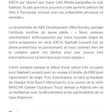
ARCA par rapport aux Super Late Model auxquelles je suis
habitué. Je sais que nous pouvons rouler parmi le peloton de
tête à Pensacola, surtout avec ma préparation physique et
mentale ».
Le propriétaire de KBR Development, Mike Bursley, partage
l’attitude positive du jeune pilote : « Nous sommes
extrêmement enthousiasmés par cette nouvelle étape de
notre programme en série ARCA. Raphaël Lessard est un
pilote prometteur et passionnant, et nous sommes fiers de
le compter parmi nos pilotes pour une course très
importante pour lui ainsi que pour notre équipe ».
Cette semaine marque le début d'une saison très occupée
pour Raphaël Lessard, avec un voyage à l’atelier de KBR pour
l’ajustement du siège. Puis, il participera, en tant qu’équipier
de l’équipe Kyle Busch Motorsports, à la course de la série
NASCAR Gander Outdoors Truck demain à Atlanta afin de
se familiariser avec le déroulement et les particularités de ce
type d’épreuve.