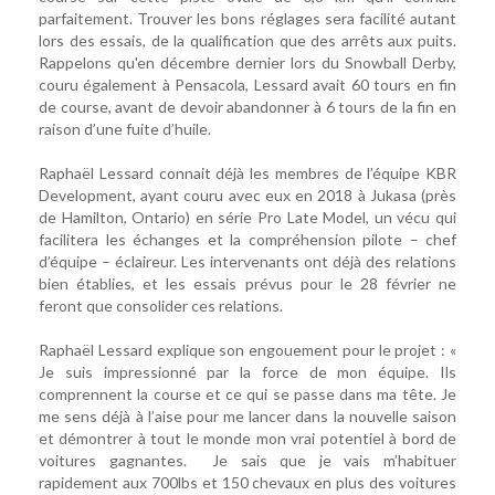
parfaitement. Trouver les bons réglages sera facilité autant
lors des essais, de la qualification que des arrêts aux puits.
Rappelons qu'en décembre dernier lors du Snowball Derby,
couru également à Pensacola, Lessard avait 60 tours en fin
de course, avant de devoir abandonner à 6 tours de la fin en
raison d’une fuite d’huile.
Raphaël Lessard connait déjà les membres de l’équipe KBR
Development, ayant couru avec eux en 2018 à Jukasa (près
de Hamilton, Ontario) en série Pro Late Model, un vécu qui
facilitera les échanges et la compréhension pilote – chef
d’équipe – éclaireur. Les intervenants ont déjà des relations
bien établies, et les essais prévus pour le 28 février ne
feront que consolider ces relations.
Raphaël Lessard explique son engouement pour le projet : «
Je suis impressionné par la force de mon équipe. Ils
comprennent la course et ce qui se passe dans ma tête. Je
me sens déjà à l’aise pour me lancer dans la nouvelle saison
et démontrer à tout le monde mon vrai potentiel à bord de
voitures gagnantes. Je sais que je vais m’habituer
rapidement aux 700lbs et 150 chevaux en plus des voitures