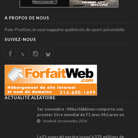
À PROPOS DE NOUS
Pole-Position, le seul magazine québécois de sport automobile.
SUIVEZ-NOUS
ACTUALITÉ ALÉATOIRE
1er novembre : Mika Häkkinen remporte son
premier titre mondial de F1 avec McLaren en
1998
Vendredi 1er novembre 2024
La F1 pourrait perdre jusqu'à 375 millions de