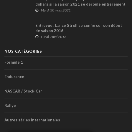
dollars si la saison 2021 se déroule entièrement
à huis clos
Mardi 30 mars 2021
Entrevue : Lance Stroll se confie sur son début
de saison 2016
Lundi 2 mai 2016
NOS CATÉGORIES
Formule 1
Endurance
NASCAR / Stock-Car
Rallye
Autres séries internationales