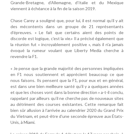
Grande-Bretagne, d’Allemagne, d’Italie et du Mexique
viennent à échéance à la fin de la saison 2019.
Chase Carey a souligné que, pour lui, il est normal qu’il y ait
des mécontents dans un groupe de 21 représentants
d’épreuves. « Le fait que certains aient des points de
discorde est logique, c'est la vie.» Il a précisé également que
la réunion fut « incroyablement positive », mais il n'a jamais
évoqué la rumeur voulant que Liberty Media cherche à
revendre la F1.
« Je pense que la grande majorité des personnes impliquées
en F1 nous soutiennent et apprécient beaucoup ce que
nous faisons. Ils pensent que la F1, pour eux et en général,
est dans une bien meilleure santé qu'il y a quelques années
et que les choses vont dans la bonne direction » a-t-il conclu,
rappelant par ailleurs qu’il ne cherche pas de nouveaux sites
au détriment des courses existantes. Cette remarque fait
bien sûr allusion à l’arrivée au calendrier 2020 du Grand Prix
du Vietnam, et peut-être d’une seconde épreuve aux États-
Unis, à Miami.