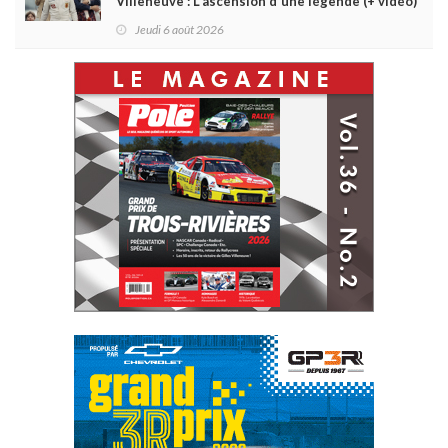
Villeneuve : L'ascension d'une légende (+ vidéo)
Jeudi 6 août 2026