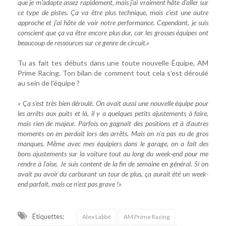
que je m’adapte assez rapidement, mais j’ai vraiment hâte d'aller sur
ce type de pistes. Ça va être plus technique, mais c’est une autre
approche et j’ai hâte de voir notre performance. Cependant, je suis
conscient que ça va être encore plus dur, car les grosses équipes ont
beaucoup de ressources sur ce genre de circuit.»
Tu as fait tes débuts dans une toute nouvelle Équipe, AM
Prime Racing. Ton bilan de comment tout cela s'est déroulé
au sein de l'équipe ?
« Ça s’est très bien déroulé. On avait aussi une nouvelle équipe pour
les arrêts aux puits et là, il y a quelques petits ajustements à faire,
mais rien de majeur. Parfois on gagnait des positions et à d'autres
moments on en perdait lors des arrêts. Mais on n’a pas eu de gros
manques. Même avec mes équipiers dans le garage, on a fait des
bons ajustements sur la voiture tout au long du week-end pour me
rendre à l’aise. Je suis content de la fin de semaine en général. Si on
avait pu avoir du carburant un tour de plus, ça aurait été un week-
end parfait, mais ce n’est pas grave !»
Étiquettes:
Alex Labbé
AM Prime Racing