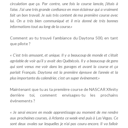
circulation que ça. Par contre, une fois la course lancée, j’étais à
l’aise. J’ai une très grande confiance en mon éclaireur qui a vraiment
fait un bon travail. Je suis très content de ma première course avec
lui. On a très bien communiqué et il m’a donné de très bonnes
informations tout au long de la course.»
Comment as-tu trouvé l’ambiance du Daytona 500, en tant
que pilote ?
« C’est très amusant, et unique. Il y a beaucoup de monde et c’était
agréable de voir qu’il y avait des Québécois. Il y a beaucoup de gens
qui sont venus me voir dans les garages et avant la course et ça
parlait Français. Daytona est la première épreuve de l’année et la
plus importante du calendrier, c’est un super événement.»
Maintenant que tu as ta première course de NASCAR Xfinity
derrière toi, comment envisages-tu les prochains
événements ?
« Je serai encore en mode apprentissage au moment de me rendre
aux prochaines courses, à Atlanta ce week-end puis à Las Vegas. Ce
sont deux ovales sur lesquelles je n’ai pas couru encore. Il va falloir