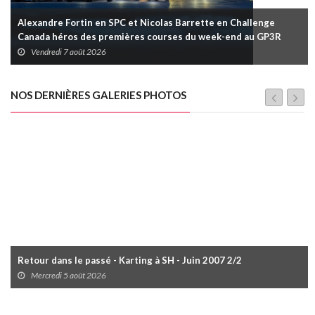
Alexandre Fortin en SPC et Nicolas Barrette en Challenge
Canada héros des premières courses du week-end au GP3R
Vendredi 7 août 2026
NOS DERNIÈRES GALERIES PHOTOS
Retour dans le passé - Karting à SH - Juin 2007 2/2
Mercredi 5 août 2026