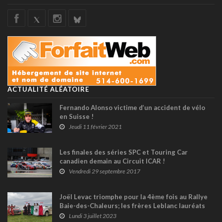
ACTUALITÉ ALÉATOIRE
Fernando Alonso victime d’un accident de vélo
en Suisse !
Jeudi 11 février 2021
Les finales des séries SPC et Touring Car
canadien demain au Circuit ICAR !
Vendredi 29 septembre 2017
Joël Levac triomphe pour la 4ème fois au Rallye
Baie-des-Chaleurs; les frères Leblanc lauréats
en classe 2 roues motrices
Lundi 3 juillet 2023