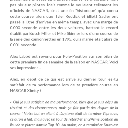
pas plu aux pilotes. Mais comme le voulaient tellement les
officiels de NASCAR, c'est une fin "historique" qu’a connu
cette course, alors que Tyler Reddick et Elliott Sadler ont
passé la ligne d’arrivée en même temps, avec une marge de
0.000 seconde entre les deux voitures, battant le record
établit par Butch Miller et Mike Skinner lors d’une course de
la série des camionnettes en 1995, où la marge était alors de
0.001 seconde.
Alex Labbé est revenu pour Pole-Position sur son bilan de
cette première fin de semaine de la saison en NASCAR. Voici
ses impressions...
Alex, en dépit de ce qui est arrivé au dernier tour, es-tu
satisfait de ta performance lors de ta première course en
NASCAR Xfinity ?
« Oui je suis satisfait de ma performance, bien que je suis déçu du
résultat et des circonstances, mais ça fait partie des risques de la
course ! Notre but en allant à Daytona était de terminer l’épreuve,
ce qu’on a fait, mais avec un tour de retard et en 24ème position au
lieu de se placer dans le Top 10. Au moins, on a terminé et l’auto est