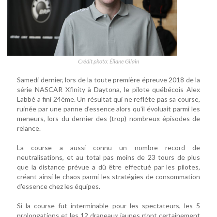
Crédit photo: Éliane Gilain
Samedi dernier, lors de la toute première épreuve 2018 de la
série NASCAR Xfinity à Daytona, le pilote québécois Alex
Labbé a fini 24ème. Un résultat qui ne reflète pas sa course,
ruinée par une panne d'essence alors qu'il évoluait parmi les
meneurs, lors du dernier des (trop) nombreux épisodes de
relance.
La course a aussi connu un nombre record de
neutralisations, et au total pas moins de 23 tours de plus
que la distance prévue a dû être effectué par les pilotes,
créant ainsi le chaos parmi les stratégies de consommation
d'essence chez les équipes.
Si la course fut interminable pour les spectateurs, les 5
prolongations et les 12 drapeaux jaunes n’ont certainement