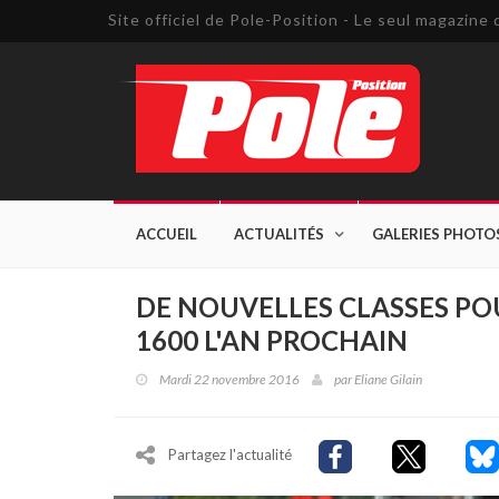
Site officiel de Pole-Position - Le seul magazin
ACCUEIL
ACTUALITÉS
GALERIES PHOTO
DE NOUVELLES CLASSES PO
1600 L'AN PROCHAIN
Mardi 22 novembre 2016
par
Eliane Gilain
Partagez l'actualité