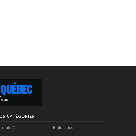
OS CATÉGORIES
rmule 1
Endurance