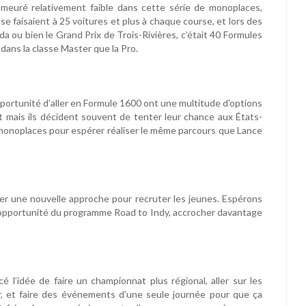
emeuré relativement faible dans cette série de monoplaces,
se faisaient à 25 voitures et plus à chaque course, et lors des
 ou bien le Grand Prix de Trois-Rivières, c’était 40 Formules
dans la classe Master que la Pro.
opportunité d’aller en Formule 1600 ont une multitude d'options
 mais ils décident souvent de tenter leur chance aux États-
 monoplaces pour espérer réaliser le même parcours que Lance
er une nouvelle approche pour recruter les jeunes. Espérons
opportunité du programme Road to Indy, accrocher davantage
é l’idée de faire un championnat plus régional, aller sur les
r, et faire des événements d’une seule journée pour que ça