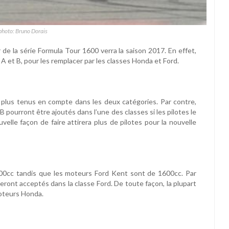
photo: Bruno Dorais
de la série Formula Tour 1600 verra la saison 2017. En effet,
 A et B, pour les remplacer par les classes Honda et Ford.
nt plus tenus en compte dans les deux catégories. Par contre,
pourront être ajoutés dans l’une des classes si les pilotes le
elle façon de faire attirera plus de pilotes pour la nouvelle
00cc tandis que les moteurs Ford Kent sont de 1600cc. Par
eront acceptés dans la classe Ford. De toute façon, la plupart
moteurs Honda.