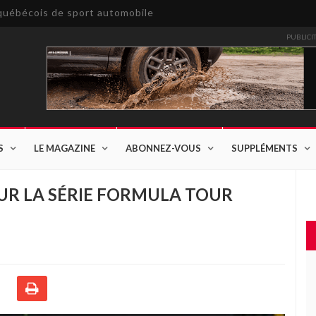
e québécois de sport automobile
PUBLICI
S
LE MAGAZINE
ABONNEZ-VOUS
SUPPLÉMENTS
UR LA SÉRIE FORMULA TOUR