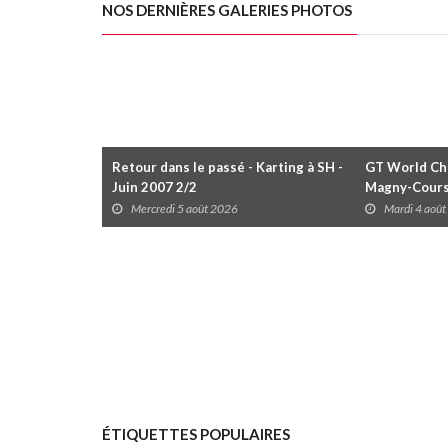
NOS DERNIÈRES GALERIES PHOTOS
Retour dans le passé - Karting à SH -
GT World Cha
Juin 2007 2/2
Magny-Cour
Mercredi 5 août 2026
Mardi 4 aoû
ÉTIQUETTES POPULAIRES