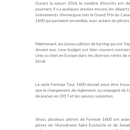
Durant la saison 2016, le nombre d’inscrits est d
pourtant, il y a quelques années encore, les départs 
événements d’envergure tels le Grand Prix du Canada
1600 qui partaient ensemble, avec autant de pilotes 
Maintenant, les jeunes pilotes de karting qui ont l’
devant eux. Leur budget est bien souvent restreint
Unis ou bien en Europe dans les diverses séries de
Stroll.
La série Formula Tour 1600 devrait peut-être trouv
que le changement de règlement, accompagné de l’
de jeunes en 2017 et les saisons suivantes.
Sinon, plusieurs pilotes de Formule 1600 ont avanc
pistes de l’Autodrome Saint-Eustache et de Sanai