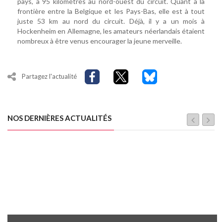
pays, à 95 kilomètres au nord-ouest du circuit. Quant à la
frontière entre la Belgique et les Pays-Bas, elle est à tout
juste 53 km au nord du circuit. Déjà, il y a un mois à
Hockenheim en Allemagne, les amateurs néerlandais étaient
nombreux à être venus encourager la jeune merveille.
Partagez l'actualité
NOS DERNIÈRES ACTUALITÉS