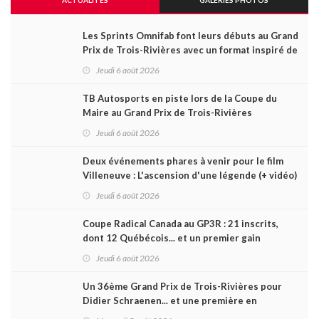
Les Sprints Omnifab font leurs débuts au Grand
Prix de Trois-Rivières avec un format inspiré de
Daytona
Jeudi 6 août 2026
TB Autosports en piste lors de la Coupe du
Maire au Grand Prix de Trois-Rivières
Jeudi 6 août 2026
Deux événements phares à venir pour le film
Villeneuve : L'ascension d'une légende (+ vidéo)
Jeudi 6 août 2026
Coupe Radical Canada au GP3R : 21 inscrits,
dont 12 Québécois... et un premier gain
d'Antoine Sénéchal dans la série ?
Jeudi 6 août 2026
Un 36ème Grand Prix de Trois-Rivières pour
Didier Schraenen... et une première en
Challenge Canada