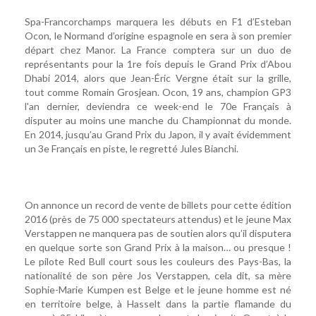
Spa-Francorchamps marquera les débuts en F1 d’Esteban
Ocon, le Normand d’origine espagnole en sera à son premier
départ chez Manor. La France comptera sur un duo de
représentants pour la 1re fois depuis le Grand Prix d’Abou
Dhabi 2014, alors que Jean-Éric Vergne était sur la grille,
tout comme Romain Grosjean. Ocon, 19 ans, champion GP3
l'an dernier, deviendra ce week-end le 70e Français à
disputer au moins une manche du Championnat du monde.
En 2014, jusqu’au Grand Prix du Japon, il y avait évidemment
un 3e Français en piste, le regretté Jules Bianchi.
On annonce un record de vente de billets pour cette édition
2016 (près de 75 000 spectateurs attendus) et le jeune Max
Verstappen ne manquera pas de soutien alors qu’il disputera
en quelque sorte son Grand Prix à la maison… ou presque !
Le pilote Red Bull court sous les couleurs des Pays-Bas, la
nationalité de son père Jos Verstappen, cela dit, sa mère
Sophie-Marie Kumpen est Belge et le jeune homme est né
en territoire belge, à Hasselt dans la partie flamande du