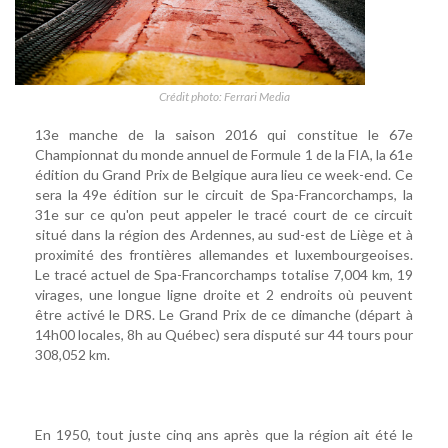
Crédit photo: Ferrari Media
13e manche de la saison 2016 qui constitue le 67e
Championnat du monde annuel de Formule 1 de la FIA, la 61e
édition du Grand Prix de Belgique aura lieu ce week-end. Ce
sera la 49e édition sur le circuit de Spa-Francorchamps, la
31e sur ce qu'on peut appeler le tracé court de ce circuit
situé dans la région des Ardennes, au sud-est de Liège et à
proximité des frontières allemandes et luxembourgeoises.
Le tracé actuel de Spa-Francorchamps totalise 7,004 km, 19
virages, une longue ligne droite et 2 endroits où peuvent
être activé le DRS. Le Grand Prix de ce dimanche (départ à
14h00 locales, 8h au Québec) sera disputé sur 44 tours pour
308,052 km.
En 1950, tout juste cinq ans après que la région ait été le