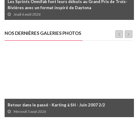
Les Sprints Omnifab font leurs débuts au Grand Prix de Trois-
Rivières avec un format inspiré de Daytona
Jeudi 6 août 2026
NOS DERNIÈRES GALERIES PHOTOS
Retour dans le passé - Karting à SH - Juin 2007 2/2
Mercredi 5 août 2026