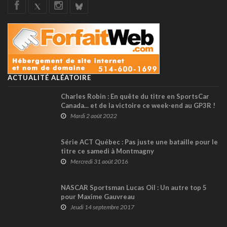
ACTUALITÉ ALÉATOIRE
Charles Robin : En quête du titre en SportsCar
Canada... et de la victoire ce week-end au GP3R !
Mardi 2 août 2022
Série ACT Québec : Pas juste une bataille pour le
titre ce samedi à Montmagny
Mercredi 31 août 2016
NASCAR Sportsman Lucas Oil : Un autre top 5
pour Maxime Gauvreau
Jeudi 14 septembre 2017