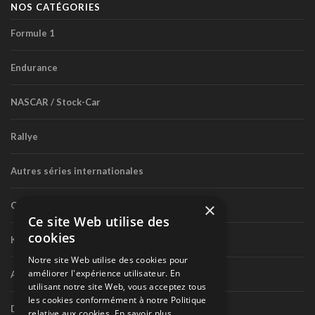
NOS CATÉGORIES
Formule 1
Endurance
NASCAR / Stock-Car
Rallye
Autres séries internationales
×
Circuit routier canadien
Ce site Web utilise des
cookies
Karting
Notre site Web utilise des cookies pour
améliorer l'expérience utilisateur. En
Autres séries nationales
utilisant notre site Web, vous acceptez tous
les cookies conformément à notre Politique
Divers
relative aux cookies.
En savoir plus