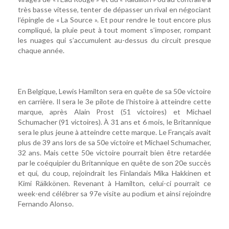
très basse vitesse, tenter de dépasser un rival en négociant
l’épingle de « La Source ». Et pour rendre le tout encore plus
compliqué, la pluie peut à tout moment s’imposer, rompant
les nuages qui s’accumulent au-dessus du circuit presque
chaque année.
En Belgique, Lewis Hamilton sera en quête de sa 50e victoire
en carrière. Il sera le 3e pilote de l’histoire à atteindre cette
marque, après Alain Prost (51 victoires) et Michael
Schumacher (91 victoires). À 31 ans et 6 mois, le Britannique
sera le plus jeune à atteindre cette marque. Le Français avait
plus de 39 ans lors de sa 50e victoire et Michael Schumacher,
32 ans. Mais cette 50e victoire pourrait bien être retardée
par le coéquipier du Britannique en quête de son 20e succès
et qui, du coup, rejoindrait les Finlandais Mika Hakkinen et
Kimi Räikkönen. Revenant à Hamilton, celui-ci pourrait ce
week-end célébrer sa 97e visite au podium et ainsi rejoindre
Fernando Alonso.