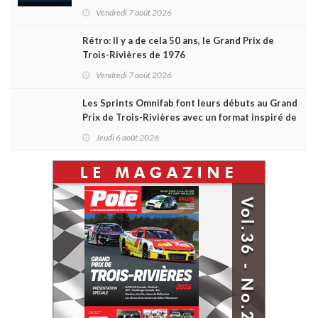
du week-end au GP3R
Vendredi 7 août 2026
Rétro: Il y a de cela 50 ans, le Grand Prix de
Trois-Rivières de 1976
Vendredi 7 août 2026
Les Sprints Omnifab font leurs débuts au Grand
Prix de Trois-Rivières avec un format inspiré de
Daytona
Jeudi 6 août 2026