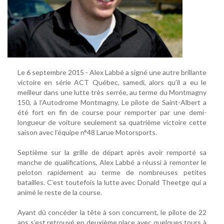
Le 6 septembre 2015 - Alex Labbé a signé une autre brillante
victoire en série ACT Québec, samedi, alors qu’il a eu le
meilleur dans une lutte très serrée, au terme du Montmagny
150, à l’Autodrome Montmagny. Le pilote de Saint-Albert a
été fort en fin de course pour remporter par une demi-
longueur de voiture seulement sa quatrième victoire cette
saison avec l’équipe n°48 Larue Motorsports.
Septième sur la grille de départ après avoir remporté sa
manche de qualifications, Alex Labbé a réussi à remonter le
peloton rapidement au terme de nombreuses petites
batailles. C’est toutefois la lutte avec Donald Theetge qui a
animé le reste de la course.
Ayant dû concéder la tête à son concurrent, le pilote de 22
ans s’est retrouvé en deuxième place avec quelques tours à