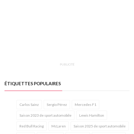
PUBLICITÉ
ÉTIQUETTES POPULAIRES
Carlos Sainz
Sergio Pérez
Mercedes F1
Saison 2023 de sport automobile
Lewis Hamilton
Red Bull Racing
McLaren
Saison 2025 de sport automobile