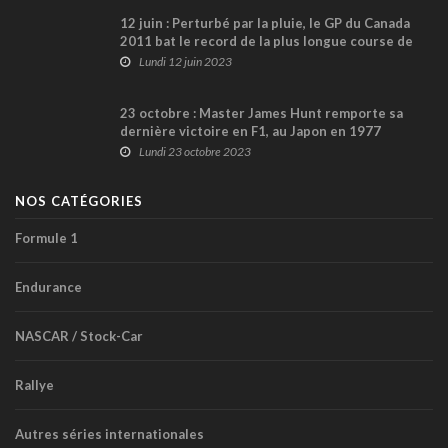
12 juin : Perturbé par la pluie, le GP du Canada
2011 bat le record de la plus longue course de
F1 !
Lundi 12 juin 2023
23 octobre : Master James Hunt remporte sa
dernière victoire en F1, au Japon en 1977
Lundi 23 octobre 2023
NOS CATÉGORIES
Formule 1
Endurance
NASCAR / Stock-Car
Rallye
Autres séries internationales