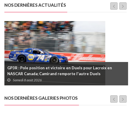
NOS DERNIÈRES ACTUALITÉS
GP3R : Pole position et victoire en Duels pour Lacroix en
NASCAR Canada; Camirand remporte l'autre Duels
Samedi 8 août 2026
NOS DERNIÈRES GALERIES PHOTOS