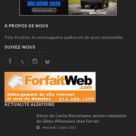
À PROPOS DE NOUS
Pole-Position, le seul magazine québécois de sport automobile.
SUIVEZ-NOUS
ACTUALITÉ ALÉATOIRE
Décès de Carlos Reutemann, ancien coéquipier
de Gilles Villeneuve chez Ferrari
Mercredi 7 juillet 2021