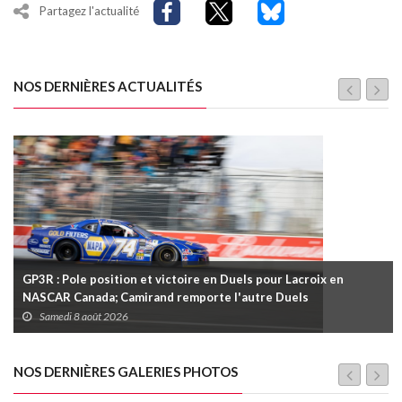
Partagez l'actualité
NOS DERNIÈRES ACTUALITÉS
GP3R : Pole position et victoire en Duels pour Lacroix en
NASCAR Canada; Camirand remporte l'autre Duels
Samedi 8 août 2026
NOS DERNIÈRES GALERIES PHOTOS