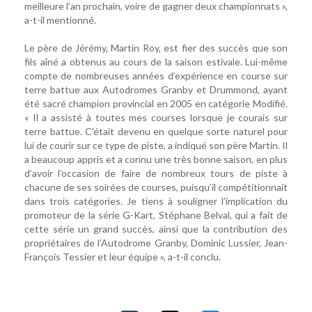
meilleure l’an prochain, voire de gagner deux championnats »,
a-t-il mentionné.
Le père de Jérémy, Martin Roy, est fier des succès que son
fils aîné a obtenus au cours de la saison estivale. Lui-même
compte de nombreuses années d’expérience en course sur
terre battue aux Autodromes Granby et Drummond, ayant
été sacré champion provincial en 2005 en catégorie Modifié.
« Il a assisté à toutes mes courses lorsque je courais sur
terre battue. C’était devenu en quelque sorte naturel pour
lui de courir sur ce type de piste, a indiqué son père Martin. Il
a beaucoup appris et a connu une très bonne saison, en plus
d’avoir l’occasion de faire de nombreux tours de piste à
chacune de ses soirées de courses, puisqu’il compétitionnait
dans trois catégories. Je tiens à souligner l’implication du
promoteur de la série G-Kart, Stéphane Belval, qui a fait de
cette série un grand succès, ainsi que la contribution des
propriétaires de l’Autodrome Granby, Dominic Lussier, Jean-
François Tessier et leur équipe », a-t-il conclu.