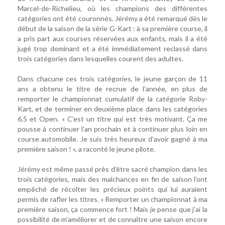
Marcel-de-Richelieu, où les champions des différentes
catégories ont été couronnés. Jérémy a été remarqué dès le
début de la saison de la série G-Kart : à sa première course, il
a pris part aux courses réservées aux enfants, mais il a été
jugé trop dominant et a été immédiatement reclassé dans
trois catégories dans lesquelles courent des adultes.
Dans chacune ces trois catégories, le jeune garçon de 11
ans a obtenu le titre de recrue de l’année, en plus de
remporter le championnat cumulatif de la catégorie Roby-
Kart, et de terminer en deuxième place dans les catégories
6.5 et Open. « C’est un titre qui est très motivant. Ça me
pousse à continuer l’an prochain et à continuer plus loin en
course automobile. Je suis très heureux d’avoir gagné à ma
première saison ! », a raconté le jeune pilote.
Jérémy est même passé près d’être sacré champion dans les
trois catégories, mais des malchances en fin de saison l’ont
empêché de récolter les précieux points qui lui auraient
permis de rafler les titres. « Remporter un championnat à ma
première saison, ça commence fort ! Mais je pense que j’ai la
possibilité de m’améliorer et de connaître une saison encore