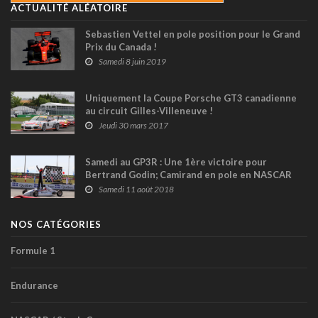
ACTUALITÉ ALÉATOIRE
Sebastien Vettel en pole position pour le Grand
Prix du Canada !
Samedi 8 juin 2019
Uniquement la Coupe Porsche GT3 canadienne
au circuit Gilles-Villeneuve !
Jeudi 30 mars 2017
Samedi au GP3R : Une 1ère victoire pour
Bertrand Godin; Camirand en pole en NASCAR
Pinty's
Samedi 11 août 2018
NOS CATÉGORIES
Formule 1
Endurance