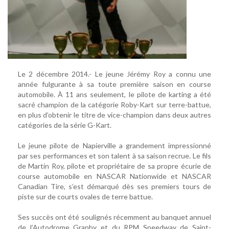
Le 2 décembre 2014.- Le jeune Jérémy Roy a connu une
année fulgurante à sa toute première saison en course
automobile. À 11 ans seulement, le pilote de karting a été
sacré champion de la catégorie Roby-Kart sur terre-battue,
en plus d’obtenir le titre de vice-champion dans deux autres
catégories de la série G-Kart.
Le jeune pilote de Napierville a grandement impressionné
par ses performances et son talent à sa saison recrue. Le fils
de Martin Roy, pilote et propriétaire de sa propre écurie de
course automobile en NASCAR Nationwide et NASCAR
Canadian Tire, s’est démarqué dès ses premiers tours de
piste sur de courts ovales de terre battue.
Ses succès ont été soulignés récemment au banquet annuel
de l’Autodrome Granby et du RPM Speedway de Saint-