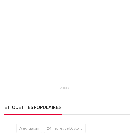
PUBLICITÉ
ÉTIQUETTES POPULAIRES
Alex Tagliani
24 Heures de Daytona