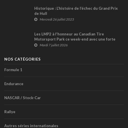
Historique : L’histoire de l’échec du Grand Prix
de Hull
Mercredi 26 juillet 2023
Les LMP2 à l'honneur au Canadian Tire
Motorsport Park ce week-end avec une forte
présence canadienne
Mardi 7 juillet 2026
NOS CATÉGORIES
Formule 1
Endurance
NASCAR / Stock-Car
Rallye
Autres séries internationales