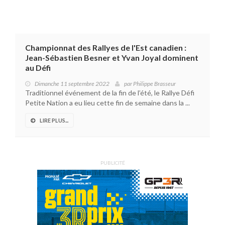
Championnat des Rallyes de l'Est canadien :
Jean-Sébastien Besner et Yvan Joyal dominent
au Défi
Dimanche 11 septembre 2022
par
Philippe Brasseur
Traditionnel événement de la fin de l’été, le Rallye Défi
Petite Nation a eu lieu cette fin de semaine dans la ...
LIRE PLUS...
PUBLICITÉ