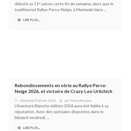
débuté sa 11ᵉ saison cette fin de semaine, alors que le
traditionnel Rallye Perce-Neige, à Maniwaki dans ...
LIRE PLUS...
Rebondissements en série au Rallye Perce-
Neige 2026, et victoire de Crazy Leo Urlichich
Dimanche 8 février 2026
par
Tom Labrecque
L’Aventure Blanche édition 2026 aura été fidèle à sa
réputation. Avec des spéciales disputées dans le
blizzard vendredi, ...
LIRE PLUS...