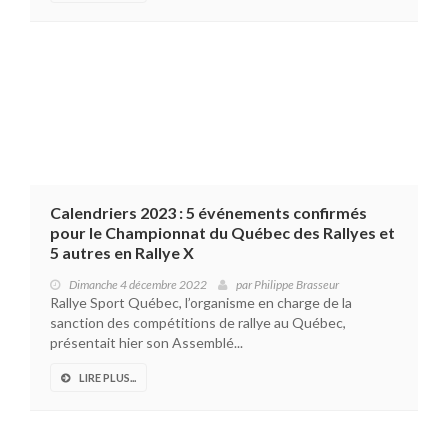
Calendriers 2023 : 5 événements confirmés
pour le Championnat du Québec des Rallyes et
5 autres en Rallye X
Dimanche 4 décembre 2022
par
Philippe Brasseur
Rallye Sport Québec, l’organisme en charge de la
sanction des compétitions de rallye au Québec,
présentait hier son Assemblé...
LIRE PLUS...