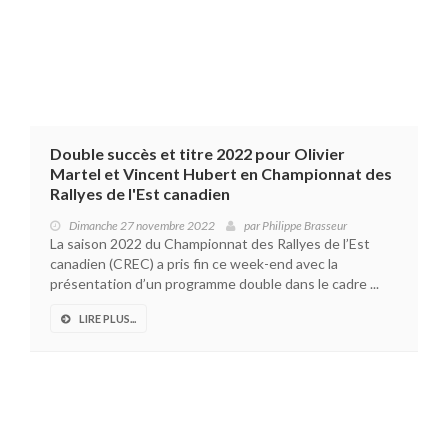
Double succès et titre 2022 pour Olivier
Martel et Vincent Hubert en Championnat des
Rallyes de l'Est canadien
Dimanche 27 novembre 2022
par
Philippe Brasseur
La saison 2022 du Championnat des Rallyes de l’Est
canadien (CREC) a pris fin ce week-end avec la
présentation d’un programme double dans le cadre ...
LIRE PLUS...