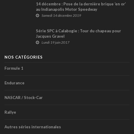
14 décembre : Pose de la dernière brique ‘en or’
au Indianapolis Motor Speedway
Samedi 14 décembre 2019
Série SPC à Calabogie : Tour du chapeau pour
Jacques Gravel
Lundi 19 juin 2017
NOS CATÉGORIES
Formule 1
Endurance
NASCAR / Stock-Car
Rallye
Autres séries internationales