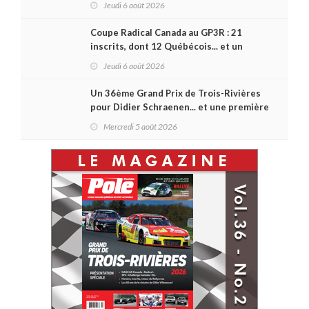
Jeudi 6 août 2026
Coupe Radical Canada au GP3R : 21
inscrits, dont 12 Québécois... et un
premier gain d'Antoine Sénéchal dans la
Jeudi 6 août 2026
série ?
Un 36ème Grand Prix de Trois-Rivières
pour Didier Schraenen... et une première
en Challenge Canada
Mercredi 5 août 2026