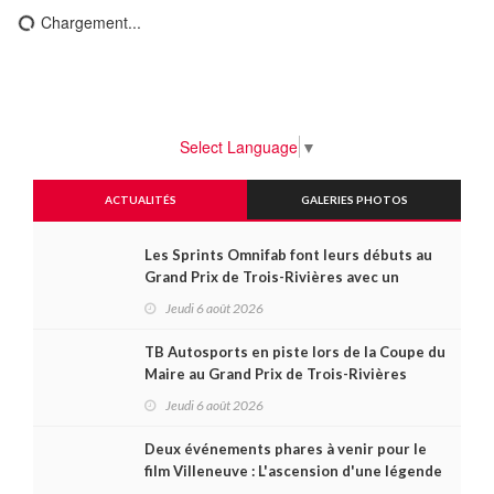
Chargement...
Select Language
▼
ACTUALITÉS
GALERIES PHOTOS
Les Sprints Omnifab font leurs débuts au
Grand Prix de Trois-Rivières avec un
format inspiré de Daytona
Jeudi 6 août 2026
TB Autosports en piste lors de la Coupe du
Maire au Grand Prix de Trois-Rivières
Jeudi 6 août 2026
Deux événements phares à venir pour le
film Villeneuve : L'ascension d'une légende
(+ vidéo)