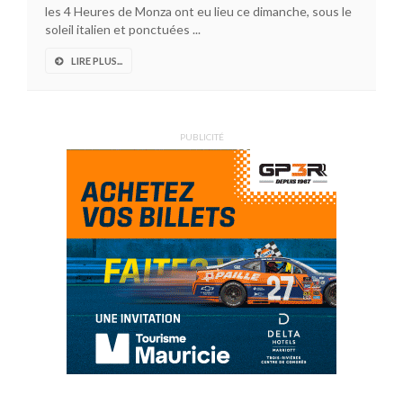
les 4 Heures de Monza ont eu lieu ce dimanche, sous le
soleil italien et ponctuées ...
LIRE PLUS...
PUBLICITÉ