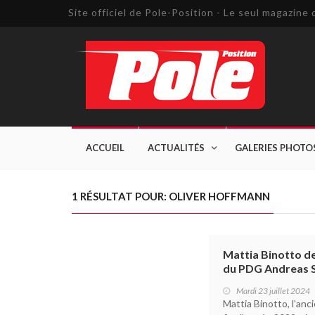
Site officiel de Pole-Position - Le seul magazin
ACCUEIL
ACTUALITÉS
GALERIES PHOTO
1 RÉSULTAT POUR: OLIVER HOFFMANN
Mattia Binotto de
du PDG Andreas S
Mardi 23 juillet 2024
Mattia Binotto, l’anc