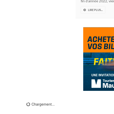
fin d’année 2022, vien
LIRE PLUS...
Chargement...