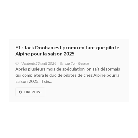
F1 : Jack Doohan est promu en tant que pilote
Alpine pour la saison 2025
Vendredi 23 août 2024
par
Tom Geurde
Après plusieurs mois de spéculation, on sait désormais
qui complétera le duo de pilotes de chez Alpine pour la
saison 2025. Il s&...
LIRE PLUS...