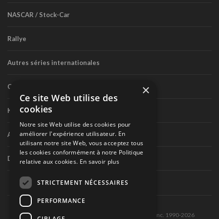
NASCAR / Stock-Car
Rallye
Autres séries internationales
×
Circuit routier canadien
Ce site Web utilise des
cookies
Karting
Notre site Web utilise des cookies pour
améliorer l'expérience utilisateur. En
Autres séries nationales
utilisant notre site Web, vous acceptez tous
les cookies conformément à notre Politique
Divers
relative aux cookies.
En savoir plus
STRICTEMENT NÉCESSAIRES
PERFORMANCE
Tous droits réservés © Les Éditions Pole-Position inc. 1990-2026
CIBLAGE