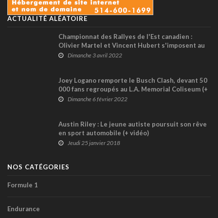
ACTUALITÉ ALÉATOIRE
Championnat des Rallyes de l'Est canadien :
Olivier Martel et Vincent Hubert s'imposent au
Perce-Neige
Dimanche 3 avril 2022
Joey Logano remporte le Busch Clash, devant 50
000 fans regroupés au L.A. Memorial Coliseum (+
vidéo)
Dimanche 6 février 2022
Austin Riley : Le jeune autiste poursuit son rêve
en sport automobile (+ vidéo)
Jeudi 25 janvier 2018
NOS CATÉGORIES
Formule 1
Endurance