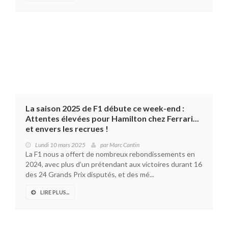
La saison 2025 de F1 débute ce week-end :
Attentes élevées pour Hamilton chez Ferrari...
et envers les recrues !
Lundi 10 mars 2025
par
Marc Cantin
La F1 nous a offert de nombreux rebondissements en
2024, avec plus d’un prétendant aux victoires durant 16
des 24 Grands Prix disputés, et des mé...
LIRE PLUS...