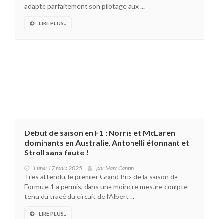
adapté parfaitement son pilotage aux ...
LIRE PLUS...
Début de saison en F1 : Norris et McLaren
dominants en Australie, Antonelli étonnant et
Stroll sans faute !
Lundi 17 mars 2025
par
Marc Cantin
Très attendu, le premier Grand Prix de la saison de
Formule 1 a permis, dans une moindre mesure compte
tenu du tracé du circuit de l’Albert ...
LIRE PLUS...