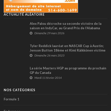
ACTUALITÉ ALÉATOIRE
Alex Palou décroche sa seconde victoire de la
saison en IndyCar, au Grand Prix de l’Alabama
Dimanche 29 mars 2026
Tyler Reddick lauréat en NASCAR Cup à Austin;
Jenson Button 18ème et Kimi Räikkönen victime
d’un accrochage (+ vidéo)
Dimanche 26 mars 2023
La série Masters HGP au programme du prochain
GP du Canada
Mardi 11 février 2014
NOS CATÉGORIES
Formule 1