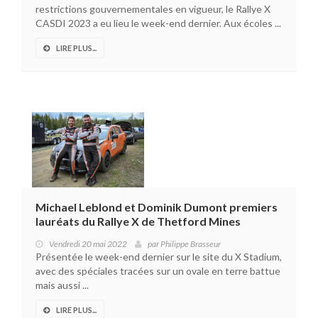
restrictions gouvernementales en vigueur, le Rallye X
CASDI 2023 a eu lieu le week-end dernier. Aux écoles ...
LIRE PLUS...
Michael Leblond et Dominik Dumont premiers
lauréats du Rallye X de Thetford Mines
Vendredi 20 mai 2022
par
Philippe Brasseur
Présentée le week-end dernier sur le site du X Stadium,
avec des spéciales tracées sur un ovale en terre battue
mais aussi ...
LIRE PLUS...