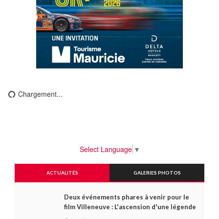
Chargement...
Select Language
▼
ACTUALITÉS
GALERIES PHOTOS
Deux événements phares à venir pour le
film Villeneuve : L'ascension d'une légende
(+ vidéo)