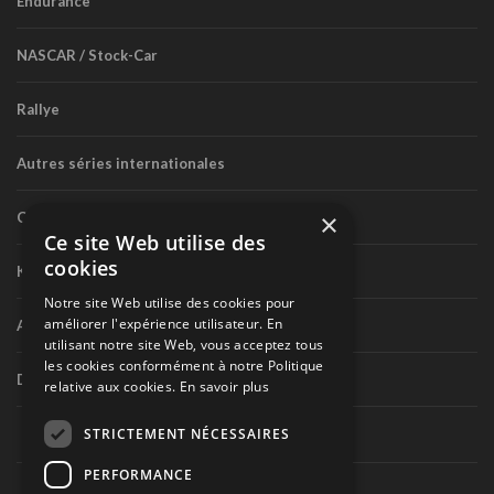
Endurance
NASCAR / Stock-Car
Rallye
Autres séries internationales
×
Circuit routier canadien
Ce site Web utilise des
cookies
Karting
Notre site Web utilise des cookies pour
améliorer l'expérience utilisateur. En
Autres séries nationales
utilisant notre site Web, vous acceptez tous
les cookies conformément à notre Politique
Divers
relative aux cookies.
En savoir plus
STRICTEMENT NÉCESSAIRES
PERFORMANCE