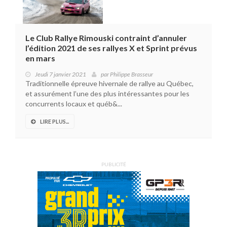
Le Club Rallye Rimouski contraint d’annuler
l’édition 2021 de ses rallyes X et Sprint prévus
en mars
Jeudi 7 janvier 2021
par
Philippe Brasseur
Traditionnelle épreuve hivernale de rallye au Québec,
et assurément l’une des plus intéressantes pour les
concurrents locaux et québ&...
LIRE PLUS...
PUBLICITÉ