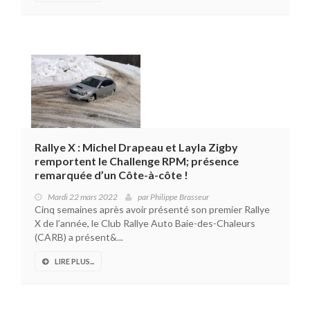
Rallye X : Michel Drapeau et Layla Zigby
remportent le Challenge RPM; présence
remarquée d’un Côte-à-côte !
Mardi 22 mars 2022
par
Philippe Brasseur
Cinq semaines après avoir présenté son premier Rallye
X de l’année, le Club Rallye Auto Baie-des-Chaleurs
(CARB) a présent&...
LIRE PLUS...