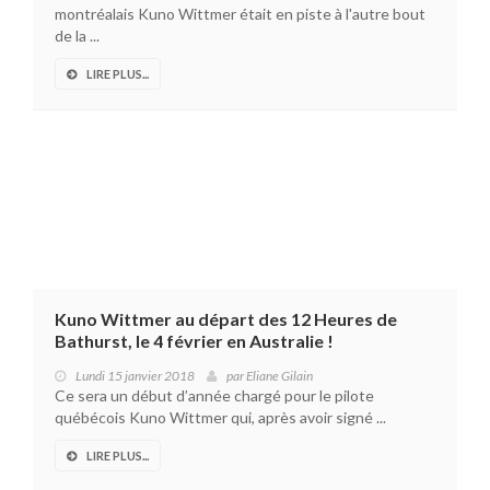
montréalais Kuno Wittmer était en piste à l'autre bout
de la ...
LIRE PLUS...
Kuno Wittmer au départ des 12 Heures de
Bathurst, le 4 février en Australie !
Lundi 15 janvier 2018
par
Eliane Gilain
Ce sera un début d’année chargé pour le pilote
québécois Kuno Wittmer qui, après avoir signé ...
LIRE PLUS...