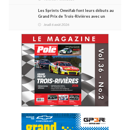
Les Sprints Omnifab font leurs débuts au
Grand Prix de Trois-Rivières avec un
format inspiré de Daytona
Jeudi 6 août 2026