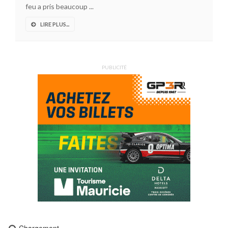
feu a pris beaucoup ...
LIRE PLUS...
PUBLICITÉ