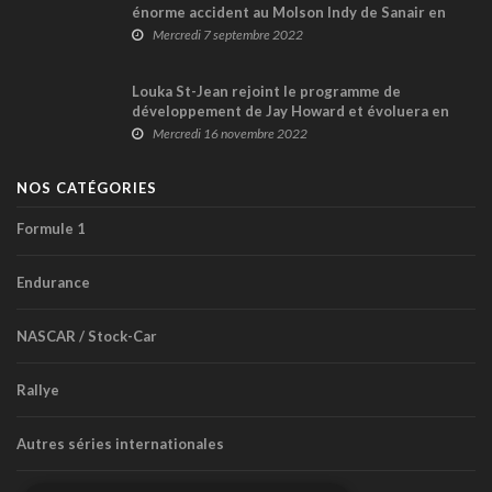
énorme accident au Molson Indy de Sanair en
1984
Mercredi 7 septembre 2022
Louka St-Jean rejoint le programme de
développement de Jay Howard et évoluera en
2023 en série USF2000
Mercredi 16 novembre 2022
NOS CATÉGORIES
Formule 1
Endurance
NASCAR / Stock-Car
Rallye
Autres séries internationales