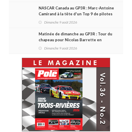
NASCAR Canada au GP3R : Marc-Antoine
Camirand à la tête d'un Top 9 de pilotes
québécois
Dimanche 9 août 2026
Matinée de dimanche au GP3R : Tour du
chapeau pour Nicolas Barrette en
Challenge Canada; succès de Sylvain
Dimanche 9 août 2026
Laporte en SPC