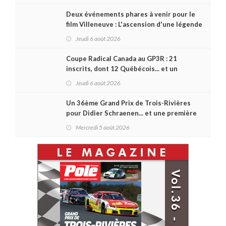
Deux événements phares à venir pour le
film Villeneuve : L'ascension d'une légende
(+ vidéo)
Jeudi 6 août 2026
Coupe Radical Canada au GP3R : 21
inscrits, dont 12 Québécois... et un
premier gain d'Antoine Sénéchal dans la
Jeudi 6 août 2026
série ?
Un 36ème Grand Prix de Trois-Rivières
pour Didier Schraenen... et une première
en Challenge Canada
Mercredi 5 août 2026