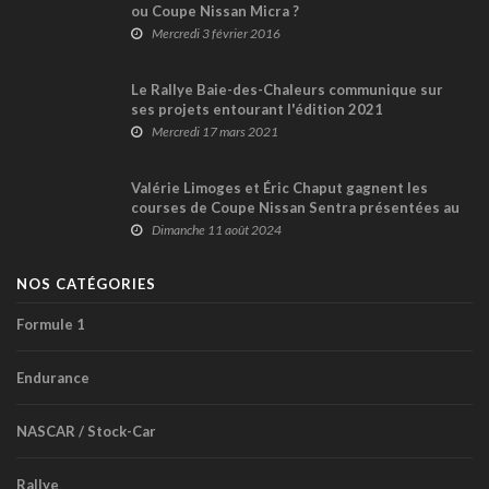
ou Coupe Nissan Micra ?
Mercredi 3 février 2016
Le Rallye Baie-des-Chaleurs communique sur
ses projets entourant l'édition 2021
Mercredi 17 mars 2021
Valérie Limoges et Éric Chaput gagnent les
courses de Coupe Nissan Sentra présentées au
GP3R
Dimanche 11 août 2024
NOS CATÉGORIES
Formule 1
Endurance
NASCAR / Stock-Car
Rallye