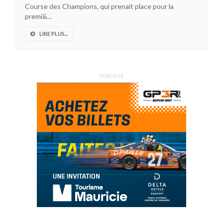
Course des Champions, qui prenait place pour la
premi&...
LIRE PLUS...
PUBLICITÉ