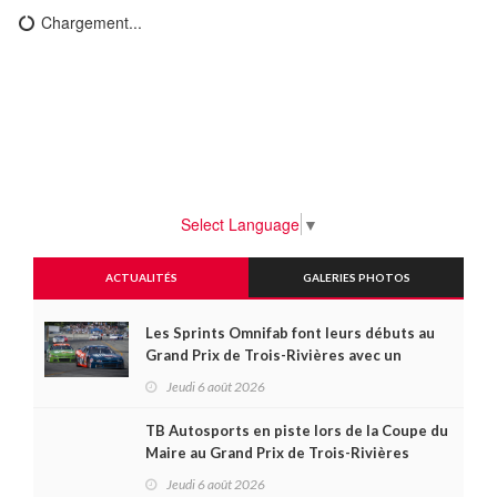
Chargement...
Select Language
▼
ACTUALITÉS
GALERIES PHOTOS
Les Sprints Omnifab font leurs débuts au
Grand Prix de Trois-Rivières avec un
format inspiré de Daytona
Jeudi 6 août 2026
TB Autosports en piste lors de la Coupe du
Maire au Grand Prix de Trois-Rivières
Jeudi 6 août 2026