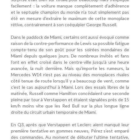
facilement : la voiture manque complètement d’adhérence
et le septuple champion du monde n’a tout simplement pas
été en mesure d’extraire le maximum de cette monoplace
rétive, contrairement à son coéquipier George Russell.
Dans le paddock de Miami, certains ont aussi évoqué comme
raison de la contre-performance de Lewis sa possible fatigue
compte-tenu de son goût pour les soirées mondaines de
Miami depuis quelques jours. De nombreux invités et fans
l’ont en effet croisé dans le centre-ville jusqu’à une heure
avancée, la nuit dernière. Mais qu’importe les rumeurs, la
Mercedes W14 n’est pas au niveau des monoplaces rivales
côté tenue de route lorsqu’il y a beaucoup de vent, comme
c’est le cas aujourd’hui à Miami. Lors des essais libres de la
matinée, Russell comme Hamilton concédaient une seconde
pleine par tour à Verstappen et étaient signalées près de 15
km/h moins vite que les Red Bull sur la plus longue ligne
droite du circuit urbain temporaire de Miami.
En Q3, après que Verstappen et Leclerc aient manqué leur
première tentative en gommes neuves, Pérez s’est emparé
des commandes. Au moment de débuter l’ultime tentative,