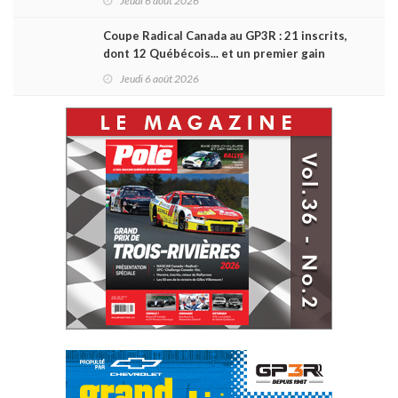
Jeudi 6 août 2026
Coupe Radical Canada au GP3R : 21 inscrits,
dont 12 Québécois... et un premier gain
d'Antoine Sénéchal dans la série ?
Jeudi 6 août 2026