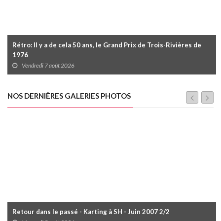
Rétro: Il y a de cela 50 ans, le Grand Prix de Trois-Rivières de
1976
Vendredi 7 août 2026
NOS DERNIÈRES GALERIES PHOTOS
Retour dans le passé - Karting à SH - Juin 2007 2/2