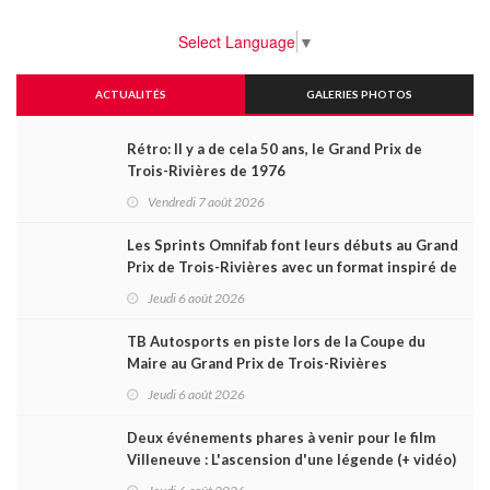
Select Language
▼
ACTUALITÉS
GALERIES PHOTOS
Rétro: Il y a de cela 50 ans, le Grand Prix de
Trois-Rivières de 1976
Vendredi 7 août 2026
Les Sprints Omnifab font leurs débuts au Grand
Prix de Trois-Rivières avec un format inspiré de
Daytona
Jeudi 6 août 2026
TB Autosports en piste lors de la Coupe du
Maire au Grand Prix de Trois-Rivières
Jeudi 6 août 2026
Deux événements phares à venir pour le film
Villeneuve : L'ascension d'une légende (+ vidéo)