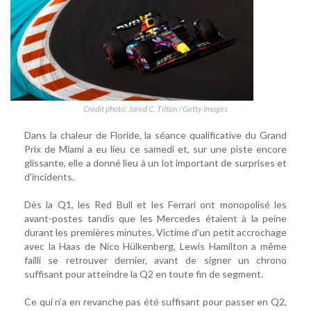
Crédit photo: Jared C. Tilton / Getty Images
Dans la chaleur de Floride, la séance qualificative du Grand
Prix de Miami a eu lieu ce samedi et, sur une piste encore
glissante, elle a donné lieu à un lot important de surprises et
d’incidents.
Dès la Q1, les Red Bull et les Ferrari ont monopolisé les
avant-postes tandis que les Mercedes étaient à la peine
durant les premières minutes. Victime d’un petit accrochage
avec la Haas de Nico Hülkenberg, Lewis Hamilton a même
failli se retrouver dernier, avant de signer un chrono
suffisant pour atteindre la Q2 en toute fin de segment.
Ce qui n’a en revanche pas été suffisant pour passer en Q2,