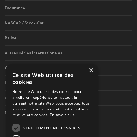
Endurance
NASCAR / Stock-Car
Rallye
Autres séries internationales
×
Circuit routier canadien
Ce site Web utilise des
cookies
Karting
Notre site Web utilise des cookies pour
améliorer l'expérience utilisateur. En
Autres séries nationales
utilisant notre site Web, vous acceptez tous
les cookies conformément à notre Politique
Divers
relative aux cookies.
En savoir plus
STRICTEMENT NÉCESSAIRES