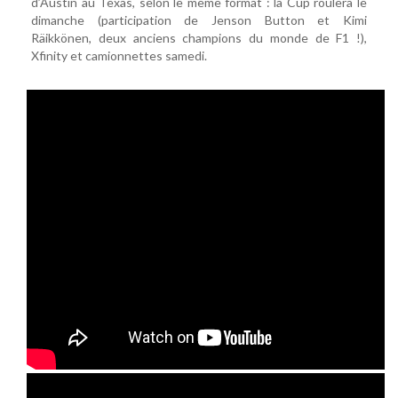
d’Austin au Texas, selon le même format : la Cup roulera le
dimanche (participation de Jenson Button et Kimi
Räikkönen, deux anciens champions du monde de F1 !),
Xfinity et camionnettes samedi.