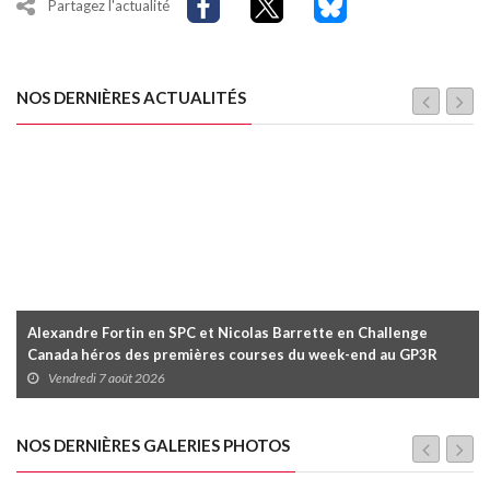
Partagez l'actualité
NOS DERNIÈRES ACTUALITÉS
Alexandre Fortin en SPC et Nicolas Barrette en Challenge
Canada héros des premières courses du week-end au GP3R
Vendredi 7 août 2026
NOS DERNIÈRES GALERIES PHOTOS