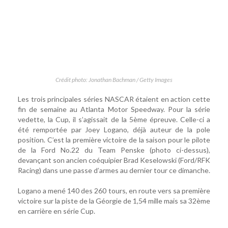
Crédit photo: Jonathan Bachman / Getty Images
Les trois principales séries NASCAR étaient en action cette
fin de semaine au Atlanta Motor Speedway. Pour la série
vedette, la Cup, il s’agissait de la 5ème épreuve. Celle-ci a
été remportée par Joey Logano, déjà auteur de la pole
position. C’est la première victoire de la saison pour le pilote
de la Ford No.22 du Team Penske (photo ci-dessus),
devançant son ancien coéquipier Brad Keselowski (Ford/RFK
Racing) dans une passe d’armes au dernier tour ce dimanche.
Logano a mené 140 des 260 tours, en route vers sa première
victoire sur la piste de la Géorgie de 1,54 mille mais sa 32ème
en carrière en série Cup.