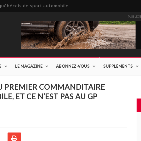
e québécois de sport automobile
PUBLICI
S
LE MAGAZINE
ABONNEZ-VOUS
SUPPLÉMENTS
 DU PREMIER COMMANDITAIRE
E, ET CE N’EST PAS AU GP