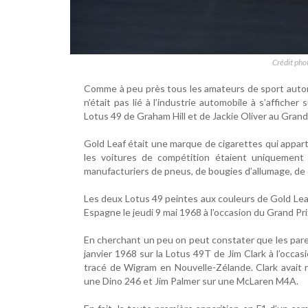
Crédit pho
Comme à peu près tous les amateurs de sport automo
n’était pas lié à l’industrie automobile à s’affiche
Lotus 49 de Graham Hill et de Jackie Oliver au Grand 
Gold Leaf était une marque de cigarettes qui apparte
les voitures de compétition étaient uniquement 
manufacturiers de pneus, de bougies d’allumage, de d
Les deux Lotus 49 peintes aux couleurs de Gold Lea
Espagne le jeudi 9 mai 1968 à l’occasion du Grand Pr
En cherchant un peu on peut constater que les pare
janvier 1968 sur la Lotus 49T de Jim Clark à l’occa
tracé de Wigram en Nouvelle-Zélande. Clark avait 
une Dino 246 et Jim Palmer sur une McLaren M4A.