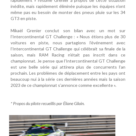
rapidement » résume Grenier à propos de cette situation
inédite, mais rapidement éliminée puisque les équipes n’ont
même pas eu besoin de monter des pneus pluie sur les 34
GT3 en piste.
Mikaël Grenier conclut son bilan avec un mot sur
l’Intercontinental GT Challenge : « Nous étions plus de 30
voitures en piste, nous partagions l’événement avec
l’Intercontinental GT Challenge qui célébrait sa finale de la
saison, mais RAM Racing n’était pas inscrit dans ce
championnat. Je pense que l’Intercontinental GT Challenge
est une belle série qui attirera plus de concurrents l’an
prochain. Les problèmes de déplacement entre les pays ont
beaucoup nui à la série ces dernières années mais la saison
2023 de ce championnat s’annonce comme excellente ».
* Propos du pilote recueillis par Éliane Gilain.