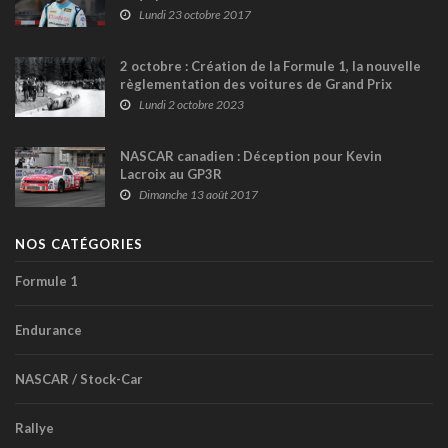
Lundi 23 octobre 2017
2 octobre : Création de la Formule 1, la nouvelle
règlementation des voitures de Grand Prix
Lundi 2 octobre 2023
NASCAR canadien : Déception pour Kevin
Lacroix au GP3R
Dimanche 13 août 2017
NOS CATÉGORIES
Formule 1
Endurance
NASCAR / Stock-Car
Rallye