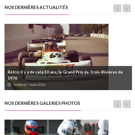
NOS DERNIÈRES ACTUALITÉS
Rétro: Il y a de cela 50 ans, le Grand Prix de Trois-Rivières de
1976
Vendredi 7 août 2026
NOS DERNIÈRES GALERIES PHOTOS