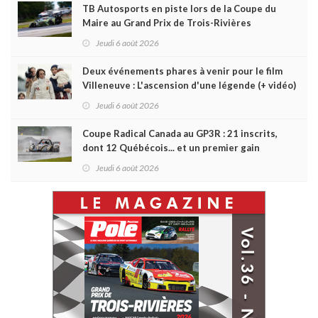
TB Autosports en piste lors de la Coupe du
Maire au Grand Prix de Trois-Rivières
Jeudi 6 août 2026
Deux événements phares à venir pour le film
Villeneuve : L'ascension d'une légende (+ vidéo)
Jeudi 6 août 2026
Coupe Radical Canada au GP3R : 21 inscrits,
dont 12 Québécois... et un premier gain
d'Antoine Sénéchal dans la série ?
Jeudi 6 août 2026