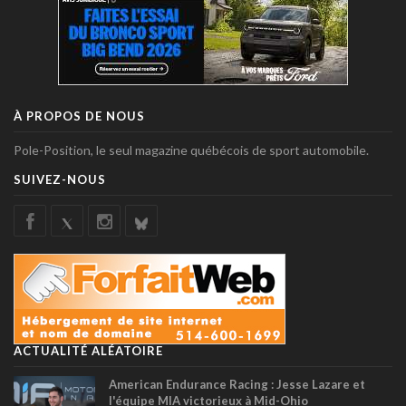
À PROPOS DE NOUS
Pole-Position, le seul magazine québécois de sport automobile.
SUIVEZ-NOUS
ACTUALITÉ ALÉATOIRE
American Endurance Racing : Jesse Lazare et
l'équipe MIA victorieux à Mid-Ohio