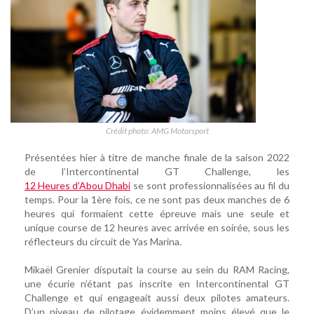
Crédit photo: AMG Motorsport
Présentées hier à titre de manche finale de la saison 2022
de l’Intercontinental GT Challenge, les
12 Heures d’Abou Dhabi
se sont professionnalisées au fil du
temps. Pour la 1ère fois, ce ne sont pas deux manches de 6
heures qui formaient cette épreuve mais une seule et
unique course de 12 heures avec arrivée en soirée, sous les
réflecteurs du circuit de Yas Marina.
Mikaël Grenier disputait la course au sein du RAM Racing,
une écurie n’étant pas inscrite en Intercontinental GT
Challenge et qui engageait aussi deux pilotes amateurs.
D’un niveau de pilotage évidemment moins élevé que le