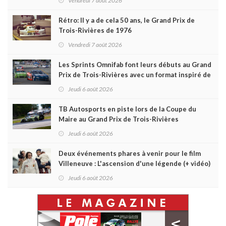
Vendredi 7 août 2026
Rétro: Il y a de cela 50 ans, le Grand Prix de
Trois-Rivières de 1976
Vendredi 7 août 2026
Les Sprints Omnifab font leurs débuts au Grand
Prix de Trois-Rivières avec un format inspiré de
Daytona
Jeudi 6 août 2026
TB Autosports en piste lors de la Coupe du
Maire au Grand Prix de Trois-Rivières
Jeudi 6 août 2026
Deux événements phares à venir pour le film
Villeneuve : L'ascension d'une légende (+ vidéo)
Jeudi 6 août 2026