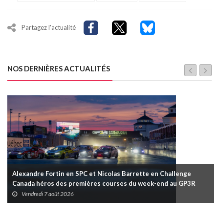
Partagez l'actualité
NOS DERNIÈRES ACTUALITÉS
Alexandre Fortin en SPC et Nicolas Barrette en Challenge
Canada héros des premières courses du week-end au GP3R
Vendredi 7 août 2026