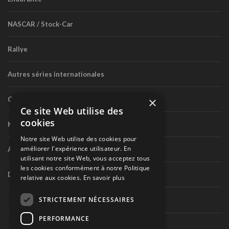
NASCAR / Stock-Car
Rallye
Autres séries internationales
×
Circuit routier canadien
Ce site Web utilise des
cookies
Karting
Notre site Web utilise des cookies pour
améliorer l'expérience utilisateur. En
Autres séries nationales
utilisant notre site Web, vous acceptez tous
les cookies conformément à notre Politique
Divers
relative aux cookies.
En savoir plus
STRICTEMENT NÉCESSAIRES
PERFORMANCE