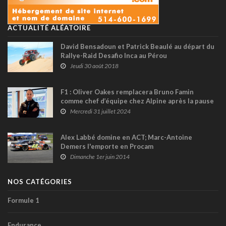
ACTUALITÉ ALÉATOIRE
David Bensadoun et Patrick Beaulé au départ du
Rallye-Raid Desafio Inca au Pérou
Jeudi 30 août 2018
F1 : Oliver Oakes remplacera Bruno Famin
comme chef d’équipe chez Alpine après la pause
estivale
Mercredi 31 juillet 2024
Alex Labbé domine en ACT; Marc-Antoine
Demers l'emporte en Procam
Dimanche 1er juin 2014
NOS CATÉGORIES
Formule 1
Endurance