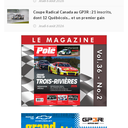
Jeudi 6 août 2026
Coupe Radical Canada au GP3R : 21 inscrits,
dont 12 Québécois... et un premier gain
d'Antoine Sénéchal dans la série ?
Jeudi 6 août 2026