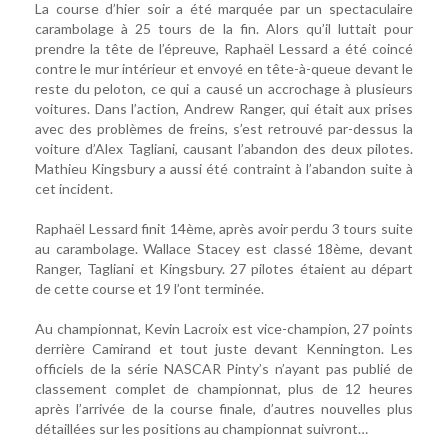
La course d’hier soir a été marquée par un spectaculaire
carambolage à 25 tours de la fin. Alors qu’il luttait pour
prendre la tête de l’épreuve, Raphaël Lessard a été coincé
contre le mur intérieur et envoyé en tête-à-queue devant le
reste du peloton, ce qui a causé un accrochage à plusieurs
voitures. Dans l’action, Andrew Ranger, qui était aux prises
avec des problèmes de freins, s’est retrouvé par-dessus la
voiture d’Alex Tagliani, causant l’abandon des deux pilotes.
Mathieu Kingsbury a aussi été contraint à l’abandon suite à
cet incident.
Raphaël Lessard finit 14ème, après avoir perdu 3 tours suite
au carambolage. Wallace Stacey est classé 18ème, devant
Ranger, Tagliani et Kingsbury. 27 pilotes étaient au départ
de cette course et 19 l’ont terminée.
Au championnat, Kevin Lacroix est vice-champion, 27 points
derrière Camirand et tout juste devant Kennington. Les
officiels de la série NASCAR Pinty’s n’ayant pas publié de
classement complet de championnat, plus de 12 heures
après l’arrivée de la course finale, d’autres nouvelles plus
détaillées sur les positions au championnat suivront…