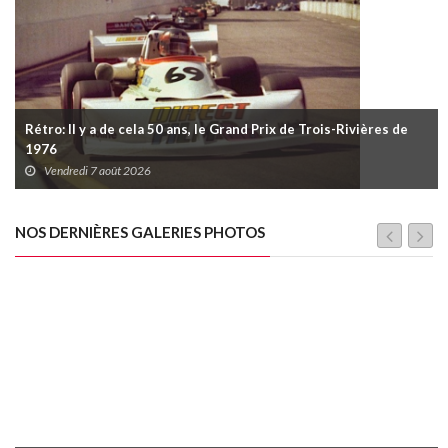
Rétro: Il y a de cela 50 ans, le Grand Prix de Trois-Rivières de
1976
Vendredi 7 août 2026
NOS DERNIÈRES GALERIES PHOTOS