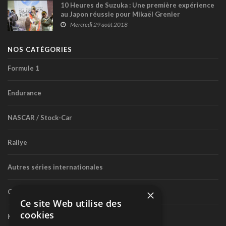
10 Heures de Suzuka : Une première expérience
au Japon réussie pour Mikaël Grenier
Mercredi 29 août 2018
NOS CATÉGORIES
Formule 1
Endurance
NASCAR / Stock-Car
Rallye
Autres séries internationales
×
Circuit routier canadien
Ce site Web utilise des
cookies
Karting