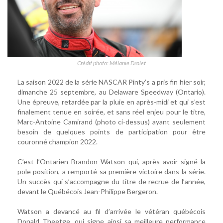
Crédit photo: Mélanie Drolet
La saison 2022 de la série NASCAR Pinty’s a pris fin hier soir,
dimanche 25 septembre, au Delaware Speedway (Ontario).
Une épreuve, retardée par la pluie en après-midi et qui s’est
finalement tenue en soirée, et sans réel enjeu pour le titre,
Marc-Antoine Camirand (photo ci-dessus) ayant seulement
besoin de quelques points de participation pour être
couronné champion 2022.
C’est l’Ontarien Brandon Watson qui, après avoir signé la
pole position, a remporté sa première victoire dans la série.
Un succès qui s’accompagne du titre de recrue de l’année,
devant le Québécois Jean-Philippe Bergeron.
Watson a devancé au fil d’arrivée le vétéran québécois
Donald Theetge, qui signe ainsi sa meilleure performance