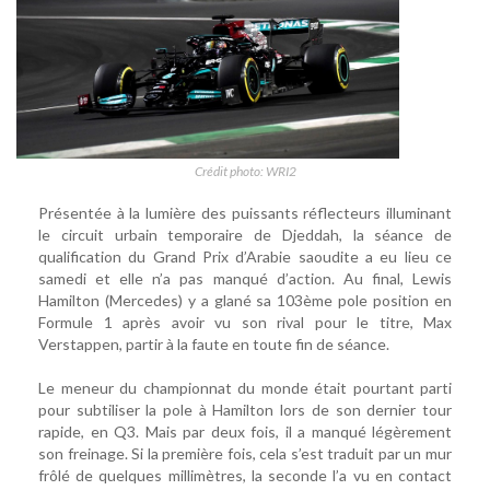
Crédit photo: WRI2
Présentée à la lumière des puissants réflecteurs illuminant
le circuit urbain temporaire de Djeddah, la séance de
qualification du Grand Prix d’Arabie saoudite a eu lieu ce
samedi et elle n’a pas manqué d’action. Au final, Lewis
Hamilton (Mercedes) y a glané sa 103ème pole position en
Formule 1 après avoir vu son rival pour le titre, Max
Verstappen, partir à la faute en toute fin de séance.
Le meneur du championnat du monde était pourtant parti
pour subtiliser la pole à Hamilton lors de son dernier tour
rapide, en Q3. Mais par deux fois, il a manqué légèrement
son freinage. Si la première fois, cela s’est traduit par un mur
frôlé de quelques millimètres, la seconde l’a vu en contact