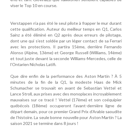
viser le Top 10 en course.
Verstappen n’a pas été le seul pilote à frapper le mur durant
cette qualification. Auteur du meilleur temps en Q1, Carlos
Sainz a été éliminé en Q2 après deux erreurs de pilotage,
dont une qui s’est soldée par un léger contact de sa Ferrari
avec les protections. Il partira 15ème, derrière Fernando
Alonso (Alpine, 13ème) et George Russell (Williams, 14ème)
et tout juste devant la seconde Williams-Mercedes, celle de
l’Ontarien Nicholas Latifi.
Que dire enfin de la performance des Aston Martin ? À 5
minutes de la fin de la Q1, la modeste Haas de Mick
Schumacher se trouvait en avant de Sebastian Vettel et
Lance Stroll, aux prises avec des monoplaces incroyablement
mauvaises sur ce tracé ! Vettel (17ème) et son coéquipier
québécois (18ème) occuperont l’avant-dernière ligne de
départ demain, pour ce premier Grand Prix d’Arabie saoudite
de l’histoire. La seule bonne nouvelle pour Aston Martin ? La
saison 2021 se termine dans 8 jours !