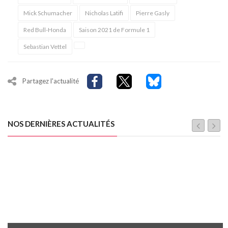
Mick Schumacher
Nicholas Latifi
Pierre Gasly
Red Bull-Honda
Saison 2021 de Formule 1
Sebastian Vettel
Partagez l'actualité
NOS DERNIÈRES ACTUALITÉS