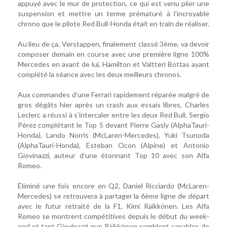
appuyé avec le mur de protection, ce qui est venu plier une
suspension et mettre un terme prématuré à l’incroyable
chrono que le pilote Red Bull-Honda était en train de réaliser.
Au lieu de ça, Verstappen, finalement classé 3ème, va devoir
composer demain en course avec une première ligne 100%
Mercedes en avant de lui, Hamilton et Valtteri Bottas ayant
complété la séance avec les deux meilleurs chronos.
Aux commandes d’une Ferrari rapidement réparée malgré de
gros dégâts hier après un crash aux essais libres, Charles
Leclerc a réussi à s’intercaler entre les deux Red Bull, Sergio
Pérez complétant le Top 5 devant Pierre Gasly (AlphaTauri-
Honda), Lando Norris (McLaren-Mercedes), Yuki Tsunoda
(AlphaTauri-Honda), Esteban Ocon (Alpine) et Antonio
Giovinazzi, auteur d’une étonnant Top 10 avec son Alfa
Romeo.
Éliminé une fois encore en Q2, Daniel Ricciardo (McLaren-
Mercedes) se retrouvera à partager la 6ème ligne de départ
avec le futur retraité de la F1, Kimi Räikkönen. Les Alfa
Romeo se montrent compétitives depuis le début du week-
end et tant Giovinazzi que Räikkönen semblent capables de