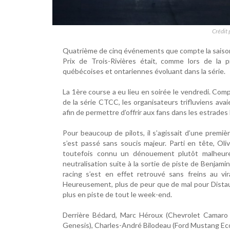
Crédit 
Quatrième de cinq événements que compte la saison 
Prix de Trois-Rivières était, comme lors de la 
québécoises et ontariennes évoluant dans la série.
La 1ère course a eu lieu en soirée le vendredi. Com
de la série CTCC, les organisateurs trifluviens avai
afin de permettre d’offrir aux fans dans les estrades
Pour beaucoup de pilots, il s’agissait d’une premi
s’est passé sans soucis majeur. Parti en tête, Oli
toutefois connu un dénouement plutôt malheure
neutralisation suite à la sortie de piste de Benjami
racing s’est en effet retrouvé sans freins au vi
Heureusement, plus de peur que de mal pour Distaulo 
plus en piste de tout le week-end.
Derrière Bédard, Marc Héroux (Chevrolet Camaro 
Genesis), Charles-André Bilodeau (Ford Mustang Ec