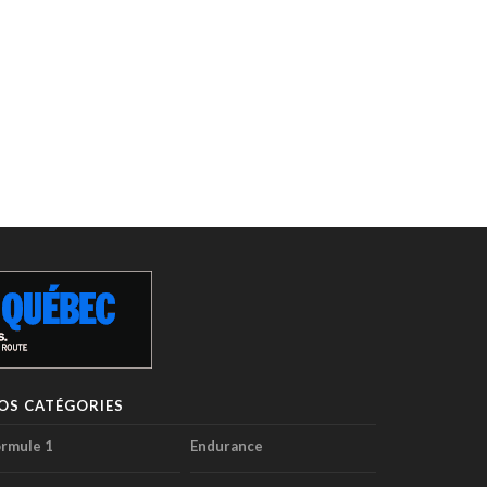
OS CATÉGORIES
rmule 1
Endurance