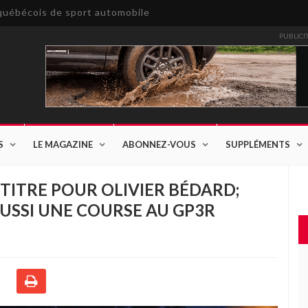
e québécois de sport automobile
PUBLICI
S
LE MAGAZINE
ABONNEZ-VOUS
SUPPLÉMENTS
E TITRE POUR OLIVIER BÉDARD;
USSI UNE COURSE AU GP3R