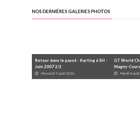
NOS DERNIÈRES GALERIES PHOTOS
Retour dans le passé - Karting à SH -
GT World Cha
Juin 2007 2/2
Magny-Cour
Mercredi 5 août 2026
Mardi 4 aoû