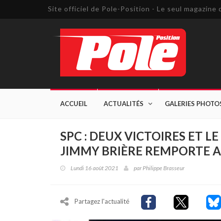
Site officiel de Pole-Position - Le seul magazin
ACCUEIL
ACTUALITÉS
GALERIES PHOTO
SPC : DEUX VICTOIRES ET L
JIMMY BRIÈRE REMPORTE A
Lundi 16 août 2021
par
Philippe Brasseur
Partagez l'actualité