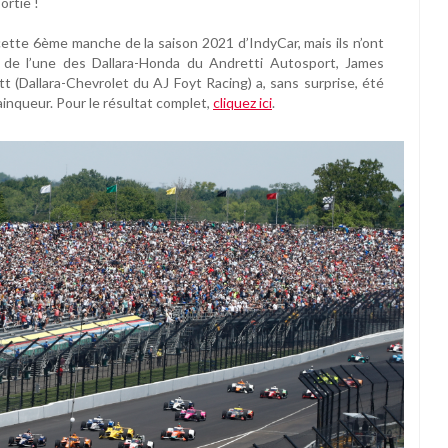
ortie !
cette 6ème manche de la saison 2021 d’IndyCar, mais ils n’ont
 de l’une des Dallara-Honda du Andretti Autosport, James
t (Dallara-Chevrolet du AJ Foyt Racing) a, sans surprise, été
ainqueur. Pour le résultat complet,
cliquez ici
.