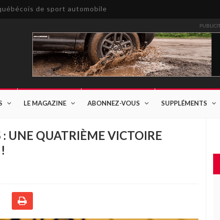
e québécois de sport automobile
PUBLICI
S
LE MAGAZINE
ABONNEZ-VOUS
SUPPLÉMENTS
S : UNE QUATRIÈME VICTOIRE
!