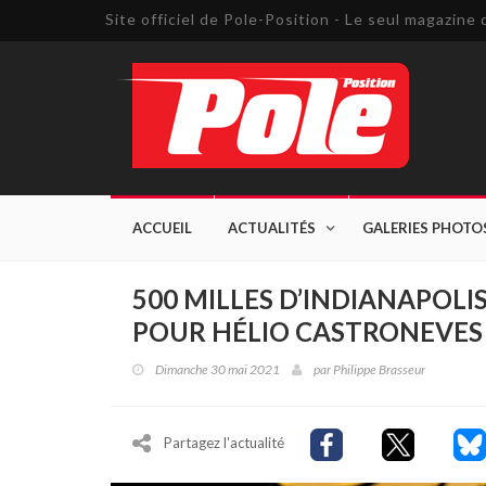
Site officiel de Pole-Position - Le seul magazin
ACCUEIL
ACTUALITÉS
GALERIES PHOTO
500 MILLES D’INDIANAPOLI
POUR HÉLIO CASTRONEVES 
Dimanche 30 mai 2021
par
Philippe Brasseur
Partagez l'actualité