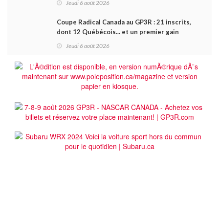
Jeudi 6 août 2026
Coupe Radical Canada au GP3R : 21 inscrits,
dont 12 Québécois... et un premier gain
d'Antoine Sénéchal dans la série ?
Jeudi 6 août 2026