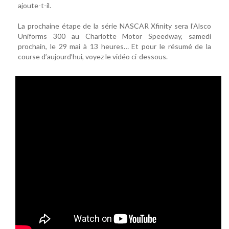
ajoute-t-il.
La prochaine étape de la série NASCAR Xfinity sera l'Alsco
Uniforms 300 au Charlotte Motor Speedway, samedi
prochain, le 29 mai à 13 heures… Et pour le résumé de la
course d’aujourd’hui, voyez le vidéo ci-dessous.