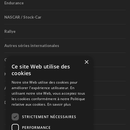
Endurance
NASCAR / Stock-Car
Rallye
Autres séries internationales
×
Circuit routier canadien
Ce site Web utilise des
cookies
Karting
Notre site Web utilise des cookies pour
améliorer l'expérience utilisateur. En
Autres séries nationales
utilisant notre site Web, vous acceptez tous
les cookies conformément à notre Politique
Divers
relative aux cookies.
En savoir plus
STRICTEMENT NÉCESSAIRES
PERFORMANCE