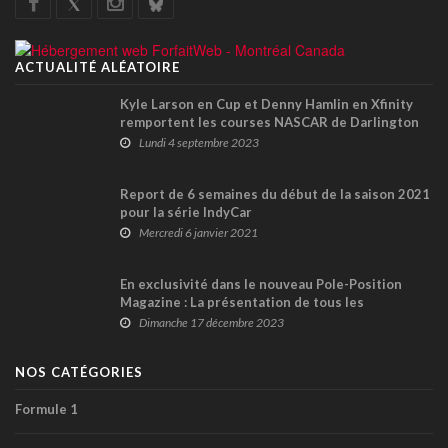
ACTUALITÉ ALÉATOIRE
Kyle Larson en Cup et Denny Hamlin en Xfinity
remportent les courses NASCAR de Darlington
(+ vidéos)
Lundi 4 septembre 2023
Report de 6 semaines du début de la saison 2021
pour la série IndyCar
Mercredi 6 janvier 2021
En exclusivité dans le nouveau Pole-Position
Magazine : La présentation de tous les
événements de l’hiver en rallye, au Québec
Dimanche 17 décembre 2023
NOS CATÉGORIES
Formule 1