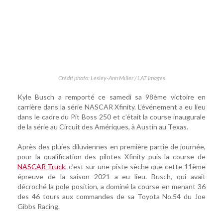
Crédit photo: Lesley-Ann Miller / LAT Images
Kyle Busch a remporté ce samedi sa 98ème victoire en
carrière dans la série NASCAR Xfinity. L’événement a eu lieu
dans le cadre du Pit Boss 250 et c’était la course inaugurale
de la série au Circuit des Amériques, à Austin au Texas.
Après des pluies diluviennes en première partie de journée,
pour la qualification des pilotes Xfinity puis la course de
NASCAR Truck
, c’est sur une piste sèche que cette 11ème
épreuve de la saison 2021 a eu lieu. Busch, qui avait
décroché la pole position, a dominé la course en menant 36
des 46 tours aux commandes de sa Toyota No.54 du Joe
Gibbs Racing.