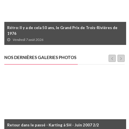
Rétro: Il y a de cela 50 ans, le Grand Prix de Trois-Rivières de
1976
Vendredi 7 août 2026
NOS DERNIÈRES GALERIES PHOTOS
Retour dans le passé - Karting à SH - Juin 2007 2/2