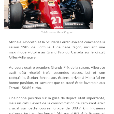
Crédit photo: René Fagnan
Michele Alboreto et la Scuderia Ferrari avaient commencé la
saison 1985 de Formule 1 de belle façon, incluant une
magnifique victoire au Grand Prix du Canada sur le circuit
Gilles-Villeneuve.
Au cours quatre premiers Grands Prix de la saison, Alboreto
avait déjà récolté trois secondes places. Lui et son
coéquipier, Stefan Johansson, étaient arrivés à Montréal en
bonne position, et savaient que ce tracé était favorable aux
Ferrari 156/85 turbo.
Une bonne position sur la grille de départ était importante,
mais un calcul exact de la consommation de carburant était
crucial sur cette course longue de 308,7 km. Plusieurs
voitures, incluant les Ferrari, McLaren-TAG, Alfa Romeo et