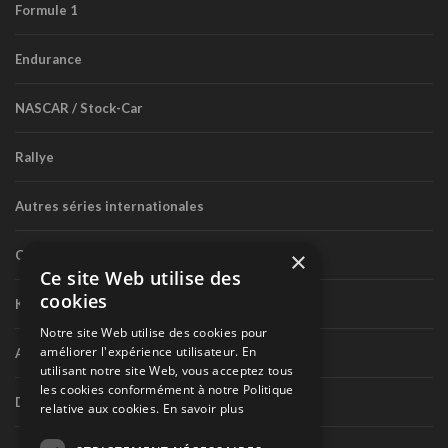
Formule 1
Endurance
NASCAR / Stock-Car
Rallye
Autres séries internationales
×
Circuit routier canadien
Ce site Web utilise des
cookies
Karting
Notre site Web utilise des cookies pour
améliorer l'expérience utilisateur. En
Autres séries nationales
utilisant notre site Web, vous acceptez tous
les cookies conformément à notre Politique
Divers
relative aux cookies.
En savoir plus