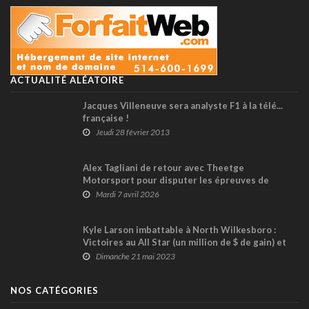
ACTUALITÉ ALÉATOIRE
Jacques Villeneuve sera analyste F1 à la télé...
française !
Jeudi 28 février 2013
Alex Tagliani de retour avec Theetge
Motorsport pour disputer les épreuves de
circuit routier en NASCAR Canada
Mardi 7 avril 2026
Kyle Larson imbattable à North Wilkesboro :
Victoires au All Star (un million de $ de gain) et
en NASCAR Truck (+ vidéos)
Dimanche 21 mai 2023
NOS CATÉGORIES