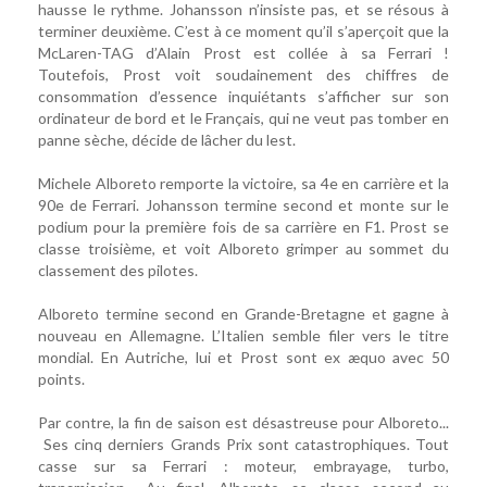
hausse le rythme. Johansson n’insiste pas, et se résous à
terminer deuxième. C’est à ce moment qu’il s’aperçoit que la
McLaren-TAG d’Alain Prost est collée à sa Ferrari !
Toutefois, Prost voit soudainement des chiffres de
consommation d’essence inquiétants s’afficher sur son
ordinateur de bord et le Français, qui ne veut pas tomber en
panne sèche, décide de lâcher du lest.
Michele Alboreto remporte la victoire, sa 4e en carrière et la
90e de Ferrari. Johansson termine second et monte sur le
podium pour la première fois de sa carrière en F1. Prost se
classe troisième, et voit Alboreto grimper au sommet du
classement des pilotes.
Alboreto termine second en Grande-Bretagne et gagne à
nouveau en Allemagne. L’Italien semble filer vers le titre
mondial. En Autriche, lui et Prost sont ex æquo avec 50
points.
Par contre, la fin de saison est désastreuse pour Alboreto...
Ses cinq derniers Grands Prix sont catastrophiques. Tout
casse sur sa Ferrari : moteur, embrayage, turbo,