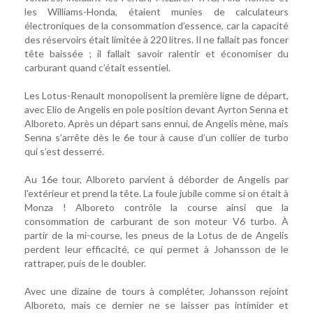
les Williams-Honda, étaient munies de calculateurs
électroniques de la consommation d’essence, car la capacité
des réservoirs était limitée à 220 litres. Il ne fallait pas foncer
tête baissée ; il fallait savoir ralentir et économiser du
carburant quand c’était essentiel.
Les Lotus-Renault monopolisent la première ligne de départ,
avec Elio de Angelis en pole position devant Ayrton Senna et
Alboreto. Après un départ sans ennui, de Angelis mène, mais
Senna s’arrête dès le 6e tour à cause d’un collier de turbo
qui s’est desserré.
Au 16e tour, Alboreto parvient à déborder de Angelis par
l'extérieur et prend la tête. La foule jubile comme si on était à
Monza ! Alboreto contrôle la course ainsi que la
consommation de carburant de son moteur V6 turbo. À
partir de la mi-course, les pneus de la Lotus de de Angelis
perdent leur efficacité, ce qui permet à Johansson de le
rattraper, puis de le doubler.
Avec une dizaine de tours à compléter, Johansson rejoint
Alboreto, mais ce dernier ne se laisser pas intimider et