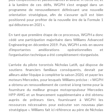
à la lumière de ces défis, WGPH s'est engagé dans un
programme de renouvellement définissant une nouvelle
orientation stratégique, afin de s'assurer qu'il est bien
positionné pour profiter de la nouvelle ère de la Formule 1
qui débutera en 2021 ».
En tant que première étape de ce processus, WGPH a donc
cédé une participation majoritaire dans Williams Advanced
Engineering en décembre 2019. Puis, WGPH a mis en œuvre
d'importantes améliorations opérationnelles et
l'organisation technique a été complètement réorganisée.
L’arrivée du pilote torontois Nicholas Latifi, qui dispose de
soutiens financiers familiaux conséquents, devrait par
ailleurs aider l’équipe à compléter la saison 2020, et payer les
moteurs Mercedes, pour lesquels Williams précise : « WGPH
a obtenu un renouvellement de contrat à long terme pour la
fourniture du meilleur groupe motopropulseur Mercedes
HPP-AMG et un financement supplémentaire a été obtenu
auprès de prêteurs tiers, fournissant à WGPH les
ressources nécessaires pour exécuter son nouveau plan
stratégique ». Williams fait ici référence au père de Nicholas