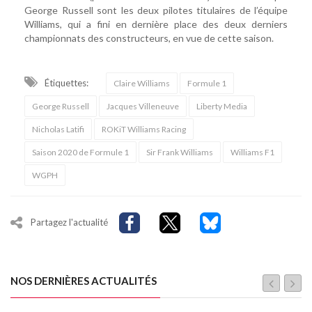
George Russell sont les deux pilotes titulaires de l’équipe
Williams, qui a fini en dernière place des deux derniers
championnats des constructeurs, en vue de cette saison.
Étiquettes:
Claire Williams
Formule 1
George Russell
Jacques Villeneuve
Liberty Media
Nicholas Latifi
ROKiT Williams Racing
Saison 2020 de Formule 1
Sir Frank Williams
Williams F1
WGPH
Partagez l'actualité
NOS DERNIÈRES ACTUALITÉS