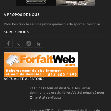
À PROPOS DE NOUS
Pole-Position, le seul magazine québécois de sport automobile.
SUIVEZ-NOUS
ACTUALITÉ ALÉATOIRE
La F1 de retour en Australie; les Ferrari
dominent les essais libres; Vettel pénalisé pour
un tour en... scooter !
Vendredi 8 avril 2022
La saison 2017 du Championnat du Monde de