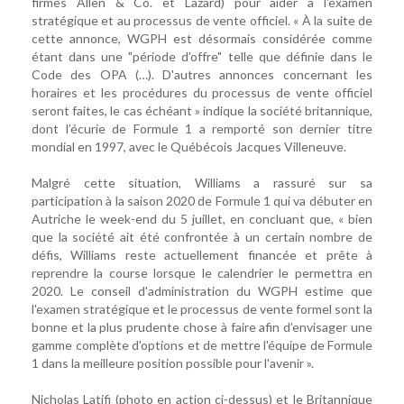
firmes Allen & Co. et Lazard) pour aider à l'examen
stratégique et au processus de vente officiel. « À la suite de
cette annonce, WGPH est désormais considérée comme
étant dans une "période d'offre" telle que définie dans le
Code des OPA (…). D'autres annonces concernant les
horaires et les procédures du processus de vente officiel
seront faites, le cas échéant » indique la société britannique,
dont l’écurie de Formule 1 a remporté son dernier titre
mondial en 1997, avec le Québécois Jacques Villeneuve.
Malgré cette situation, Williams a rassuré sur sa
participation à la saison 2020 de Formule 1 qui va débuter en
Autriche le week-end du 5 juillet, en concluant que, « bien
que la société ait été confrontée à un certain nombre de
défis, Williams reste actuellement financée et prête à
reprendre la course lorsque le calendrier le permettra en
2020. Le conseil d'administration du WGPH estime que
l'examen stratégique et le processus de vente formel sont la
bonne et la plus prudente chose à faire afin d’envisager une
gamme complète d'options et de mettre l'équipe de Formule
1 dans la meilleure position possible pour l'avenir ».
Nicholas Latifi (photo en action ci-dessus) et le Britannique