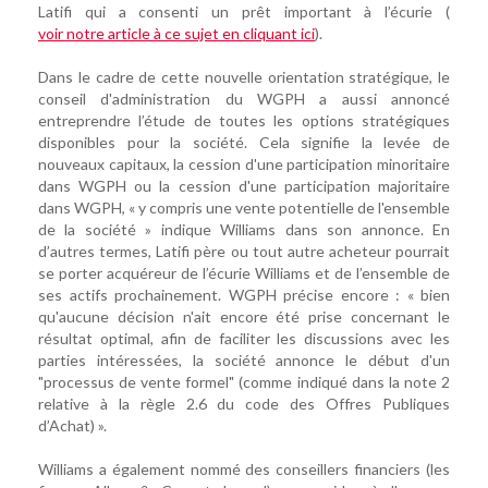
Latifi qui a consenti un prêt important à l’écurie (
voir notre article à ce sujet en cliquant ici
).
Dans le cadre de cette nouvelle orientation stratégique, le
conseil d'administration du WGPH a aussi annoncé
entreprendre l’étude de toutes les options stratégiques
disponibles pour la société. Cela signifie la levée de
nouveaux capitaux, la cession d'une participation minoritaire
dans WGPH ou la cession d'une participation majoritaire
dans WGPH, « y compris une vente potentielle de l'ensemble
de la société » indique Williams dans son annonce. En
d’autres termes, Latifi père ou tout autre acheteur pourrait
se porter acquéreur de l’écurie Williams et de l’ensemble de
ses actifs prochainement. WGPH précise encore : « bien
qu'aucune décision n'ait encore été prise concernant le
résultat optimal, afin de faciliter les discussions avec les
parties intéressées, la société annonce le début d'un
"processus de vente formel" (comme indiqué dans la note 2
relative à la règle 2.6 du code des Offres Publiques
d’Achat) ».
Williams a également nommé des conseillers financiers (les