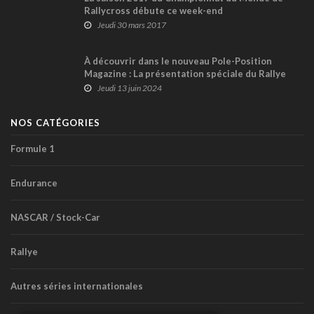
Rallycross débute ce week-end
Jeudi 30 mars 2017
À découvrir dans le nouveau Pole-Position
Magazine : La présentation spéciale du Rallye
Baie-des-Chaleurs 2024 !
Jeudi 13 juin 2024
NOS CATÉGORIES
Formule 1
Endurance
NASCAR / Stock-Car
Rallye
Autres séries internationales