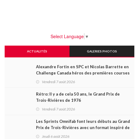
Select Language
▼
ACTUALITÉS
GALERIES PHOTOS
Alexandre Fortin en SPC et Nicolas Barrette en
Challenge Canada héros des premières courses
du week-end au GP3R
Vendredi 7 août 2026
Rétro: Il y a de cela 50 ans, le Grand Prix de
Trois-Rivières de 1976
Vendredi 7 août 2026
Les Sprints Omnifab font leurs débuts au Grand
Prix de Trois-Rivières avec un format inspiré de
Daytona
Jeudi 6 août 2026