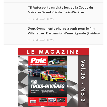
TB Autosports en piste lors de la Coupe du
Maire au Grand Prix de Trois-Rivières
Jeudi 6 août 2026
Deux événements phares à venir pour le film
Villeneuve : L'ascension d'une légende (+ vidéo)
Jeudi 6 août 2026