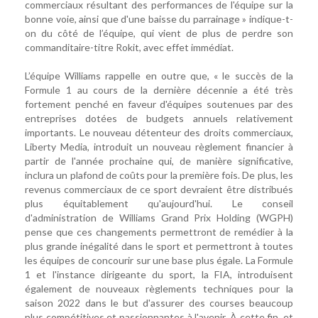
commerciaux résultant des performances de l'équipe sur la
bonne voie, ainsi que d'une baisse du parrainage » indique-t-
on du côté de l’équipe, qui vient de plus de perdre son
commanditaire-titre Rokit, avec effet immédiat.
L’équipe Williams rappelle en outre que, « le succès de la
Formule 1 au cours de la dernière décennie a été très
fortement penché en faveur d'équipes soutenues par des
entreprises dotées de budgets annuels relativement
importants. Le nouveau détenteur des droits commerciaux,
Liberty Media, introduit un nouveau règlement financier à
partir de l'année prochaine qui, de manière significative,
inclura un plafond de coûts pour la première fois. De plus, les
revenus commerciaux de ce sport devraient être distribués
plus équitablement qu'aujourd'hui. Le conseil
d'administration de Williams Grand Prix Holding (WGPH)
pense que ces changements permettront de remédier à la
plus grande inégalité dans le sport et permettront à toutes
les équipes de concourir sur une base plus égale. La Formule
1 et l'instance dirigeante du sport, la FIA, introduisent
également de nouveaux règlements techniques pour la
saison 2022 dans le but d'assurer des courses beaucoup
plus compétitives et passionnantes à l'avenir. À cette fin, et