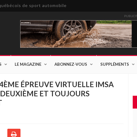
e québécois de sport automobile
PUBLICI
S
LE MAGAZINE
ABONNEZ-VOUS
SUPPLÉMENTS
4ÈME ÉPREUVE VIRTUELLE IMSA
 DEUXIÈME ET TOUJOURS
T