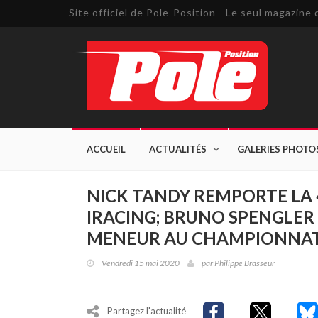
Site officiel de Pole-Position - Le seul magazin
ACCUEIL
ACTUALITÉS
GALERIES PHOTO
NICK TANDY REMPORTE LA 
IRACING; BRUNO SPENGLER
MENEUR AU CHAMPIONNA
Vendredi 15 mai 2020
par
Philippe Brasseur
Partagez l'actualité