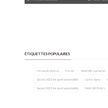
ÉTIQUETTES POPULAIRES
Fernando Alonso
Ferrari
NASCAR Cup Series
Saison 2025 de sport automobile
Carlos Sainz
Saison 2023 de sport automobile
NASCAR Pinty's