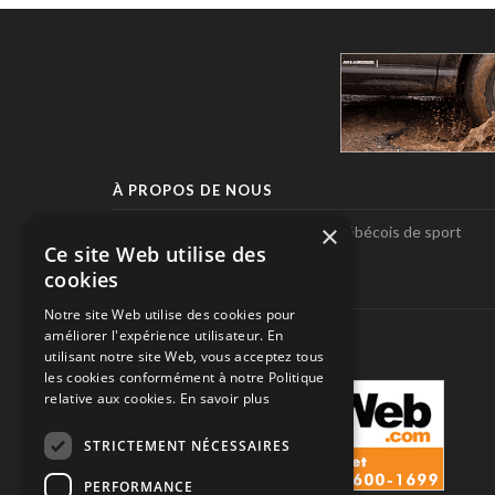
À PROPOS DE NOUS
×
Pole-Position, le seul magazine québécois de sport
Ce site Web utilise des
automobile.
cookies
SUIVEZ-NOUS
Notre site Web utilise des cookies pour
améliorer l'expérience utilisateur. En
utilisant notre site Web, vous acceptez tous
les cookies conformément à notre Politique
relative aux cookies.
En savoir plus
STRICTEMENT NÉCESSAIRES
PERFORMANCE