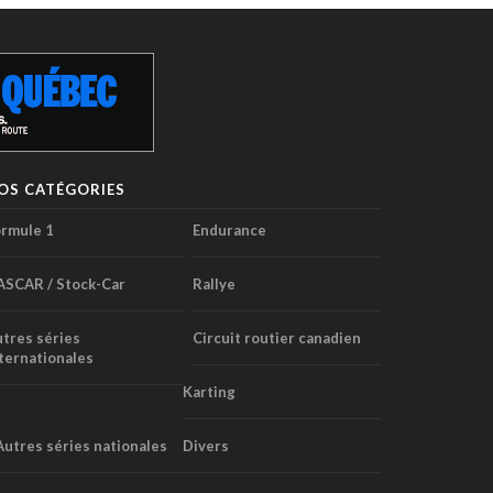
OS CATÉGORIES
rmule 1
Endurance
ASCAR / Stock-Car
Rallye
tres séries
Circuit routier canadien
ternationales
Karting
Autres séries nationales
Divers