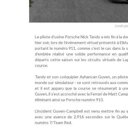
Crédit p
Le pilote d'usine Porsche Nick Tandy a mis fin à la 
hier soir, lors de l'événement virtuel présenté à Elk
portant le numéro 911, comme c’est le cas dans l
d’emblée réalisé une solide performance en qualif
départs cette saison sur les circuits virtuels de 
course.
Tandy et son coéquipier Ayhancan Guven, un pilote 
monde sur simulateur - se sont retrouvés aux comma
et il est apparu que la course se résumerait à un
Guven, il s’est accroché avec la Ferrari de Matt Camp
éliminant ainsi sa Porsche numéro 913.
L'incident Guven-Campbell est venu mettre fin au s
avec une avance de 2,916 secondes sur le Qué
numéro 7/Team Red.