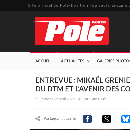
Site officiel de Pole-Position - Le seul magazin
ACCUEIL
ACTUALITÉS
GALERIES PHOTO
ENTREVUE : MIKAËL GRENIE
DU DTM ET L’AVENIR DES C
Mercredi 29 avril 2020
par
Eliane Gilain
Partagez l'actualité