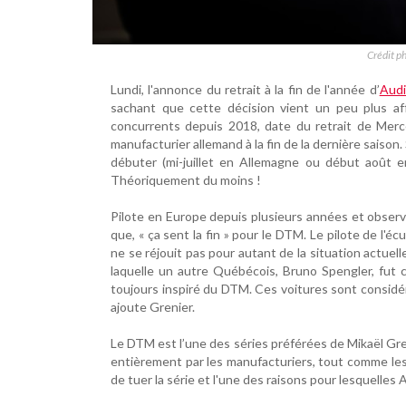
Crédit ph
Lundi, l'annonce du retrait à la fin de l'année d’
Audi
sachant que cette décision vient un peu plus aff
concurrents depuis 2018, date du retrait de Merc
manufacturier allemand à la fin de la dernière saison
débuter (mi-juillet en Allemagne ou début août 
Théoriquement du moins !
Pilote en Europe depuis plusieurs années et observ
que, « ça sent la fin » pour le DTM. Le pilote de l'
ne se réjouit pas pour autant de la situation actuel
laquelle un autre Québécois, Bruno Spengler, fut
toujours inspiré du DTM. Ces voitures sont considé
ajoute Grenier.
Le DTM est l’une des séries préférées de Mikaël Gre
entièrement par les manufacturiers, tout comme les
de tuer la série et l'une des raisons pour lesquelles