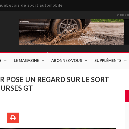
e québécois de sport automobile
PUBLICI
S
LE MAGAZINE
ABONNEZ-VOUS
SUPPLÉMENTS
R POSE UN REGARD SUR LE SORT
OURSES GT