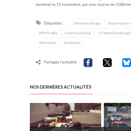
terminer le 15 novembre, par une course de 1000 km su
Étiquettes:
24 Heures de Spa
Aston Martin 
DTM Trophy
Emil Frey Racing
GT World Challenge
Silverstone
Zandvoort
Partagez l'actualité
NOS DERNIÈRES ACTUALITÉS