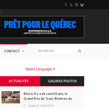
TÉ
CONTACT
Select Language
▼
ACTUALITÉS
GALERIES PHOTOS
Rétro: Il y a de cela 50 ans, le
Grand Prix de Trois-Rivières de
1976
Vendredi 7 août 2026