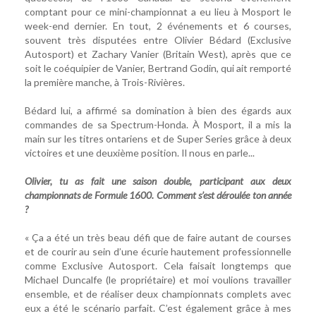
comptant pour ce mini-championnat a eu lieu à Mosport le
week-end dernier. En tout, 2 événements et 6 courses,
souvent très disputées entre Olivier Bédard (Exclusive
Autosport) et Zachary Vanier (Britain West), après que ce
soit le coéquipier de Vanier, Bertrand Godin, qui ait remporté
la première manche, à Trois-Rivières.
Bédard lui, a affirmé sa domination à bien des égards aux
commandes de sa Spectrum-Honda. À Mosport, il a mis la
main sur les titres ontariens et de Super Series grâce à deux
victoires et une deuxième position. Il nous en parle...
Olivier, tu as fait une saison double, participant aux deux
championnats de Formule 1600. Comment s’est déroulée ton année
?
« Ça a été un très beau défi que de faire autant de courses
et de courir au sein d’une écurie hautement professionnelle
comme Exclusive Autosport. Cela faisait longtemps que
Michael Duncalfe (le propriétaire) et moi voulions travailler
ensemble, et de réaliser deux championnats complets avec
eux a été le scénario parfait. C’est également grâce à mes