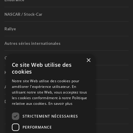
NASCAR / Stock-Car
Rallye
Autres séries internationales
×
Circuit routier canadien
Ce site Web utilise des
cookies
Karting
Notre site Web utilise des cookies pour
améliorer l'expérience utilisateur. En
Autres séries nationales
utilisant notre site Web, vous acceptez tous
les cookies conformément à notre Politique
Divers
relative aux cookies.
En savoir plus
STRICTEMENT NÉCESSAIRES
PERFORMANCE