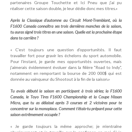
partenaires Groupe Touchette et Ici Pneu que j’ai pu
réaliser cette saison double, je leur dédie donc mes titres.»
Après la Classique d’automne au Circuit Mont-Tremblant, où la
F1600 Canada connaîtra ses trois dernières manches de la saison,
tu auras signé trois titres en une saison. Quelle est la prochaine étape
dans ta carrière ?
« C’est toujours une question d’opportunités. Il faut
travailler fort pour gravir les échelons du sport automobile.
Pour l’instant, je garde mes opportunités ouvertes, mais
j’aimerais évidemment évoluer dans la filière "Road to Indy",
notamment en remportant la bourse de 200 000$ qui est
donnée au vainqueur du Shootout à la fin de la saison.»
Tu avais débuté la saison en participant à trois séries; la F1600
Canada, le Toyo Tires F1600 Championship et la Coupe Nissan
Micra, que tu as délaissé après 3 courses et 2 victoires pour te
concentrer sur la monoplace. Comment t’étais-tu préparé pour cette
saison extrêmement occupée ?
« Je garde toujours la même approche; je m’entraîne