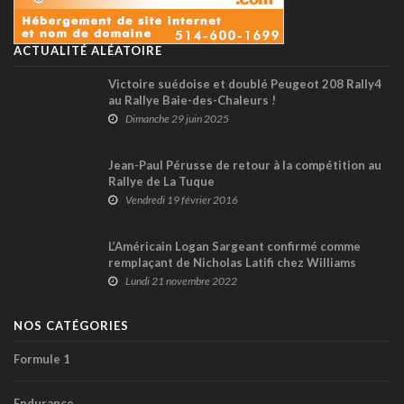
ACTUALITÉ ALÉATOIRE
Victoire suédoise et doublé Peugeot 208 Rally4
au Rallye Baie-des-Chaleurs !
Dimanche 29 juin 2025
Jean-Paul Pérusse de retour à la compétition au
Rallye de La Tuque
Vendredi 19 février 2016
L’Américain Logan Sargeant confirmé comme
remplaçant de Nicholas Latifi chez Williams
Lundi 21 novembre 2022
NOS CATÉGORIES
Formule 1
Endurance