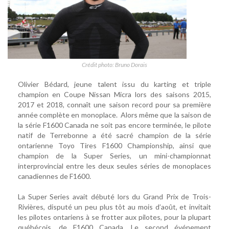
Crédit photo: Bruno Dorais
Olivier Bédard, jeune talent issu du karting et triple
champion en Coupe Nissan Micra lors des saisons 2015,
2017 et 2018, connaît une saison record pour sa première
année complète en monoplace. Alors même que la saison de
la série F1600 Canada ne soit pas encore terminée, le pilote
natif de Terrebonne a été sacré champion de la série
ontarienne Toyo Tires F1600 Championship, ainsi que
champion de la Super Series, un mini-championnat
interprovincial entre les deux seules séries de monoplaces
canadiennes de F1600.
La Super Series avait débuté lors du Grand Prix de Trois-
Rivières, disputé un peu plus tôt au mois d’août, et invitait
les pilotes ontariens à se frotter aux pilotes, pour la plupart
québécois, de F1600 Canada. Le second événement