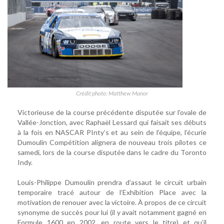
Crédit photo: Matthew Manor
Victorieuse de la course précédente disputée sur l’ovale de
Vallée-Jonction, avec Raphaël Lessard qui faisait ses débuts
à la fois en NASCAR PInty’s et au sein de l’équipe, l’écurie
Dumoulin Compétition alignera de nouveau trois pilotes ce
samedi, lors de la course disputée dans le cadre du Toronto
Indy.
Louis-Philippe Dumoulin prendra d’assaut le circuit urbain
temporaire tracé autour de l’Exhibition Place avec la
motivation de renouer avec la victoire. À propos de ce circuit
synonyme de succès pour lui (il y avait notamment gagné en
Formule 1600 en 2002, en route vers le titre) et qu’il