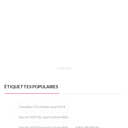
PUBLICITÉ
ÉTIQUETTES POPULAIRES
Canadian Tire Motorsport Park
Saison 2025 de sport automobile
Saison 2024 de sport automobile
NASCAR Xfinity