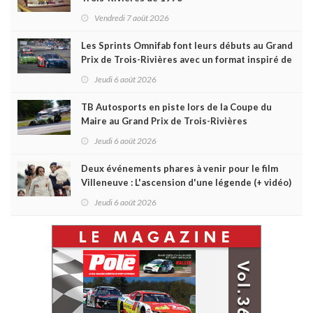
Vendredi 7 août 2026
Les Sprints Omnifab font leurs débuts au Grand
Prix de Trois-Rivières avec un format inspiré de
Daytona
Jeudi 6 août 2026
TB Autosports en piste lors de la Coupe du
Maire au Grand Prix de Trois-Rivières
Jeudi 6 août 2026
Deux événements phares à venir pour le film
Villeneuve : L'ascension d'une légende (+ vidéo)
Jeudi 6 août 2026