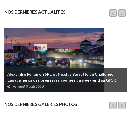
NOS DERNIÈRES ACTUALITÉS
Alexandre Fortin en SPC et Nicolas Barrette en Challenge
Canada héros des premières courses du week-end au GP3R
Vendredi 7 août 2026
NOS DERNIÈRES GALERIES PHOTOS