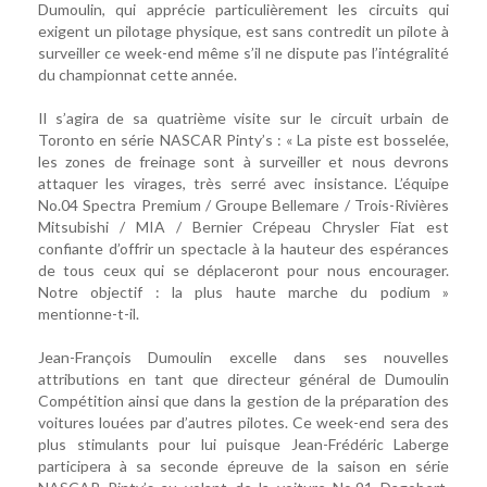
Dumoulin, qui apprécie particulièrement les circuits qui
exigent un pilotage physique, est sans contredit un pilote à
surveiller ce week-end même s’il ne dispute pas l’intégralité
du championnat cette année.
Il s’agira de sa quatrième visite sur le circuit urbain de
Toronto en série NASCAR Pinty’s : « La piste est bosselée,
les zones de freinage sont à surveiller et nous devrons
attaquer les virages, très serré avec insistance. L’équipe
No.04 Spectra Premium / Groupe Bellemare / Trois-Rivières
Mitsubishi / MIA / Bernier Crépeau Chrysler Fiat est
confiante d’offrir un spectacle à la hauteur des espérances
de tous ceux qui se déplaceront pour nous encourager.
Notre objectif : la plus haute marche du podium »
mentionne-t-il.
Jean-François Dumoulin excelle dans ses nouvelles
attributions en tant que directeur général de Dumoulin
Compétition ainsi que dans la gestion de la préparation des
voitures louées par d’autres pilotes. Ce week-end sera des
plus stimulants pour lui puisque Jean-Frédéric Laberge
participera à sa seconde épreuve de la saison en série