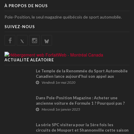
À PROPOS DE NOUS
Pole-Position, le seul magazine québécois de sport automobile.
SUIVEZ-NOUS
ACTUALITÉ ALÉATOIRE
Le Temple de la Renommée du Sport Automobile
Canadien lance aujourd'hui son appel aux
candidatures 2020
Vendredi 1er mai 2020
Dans Pole-Position Magazine : Acheter une
ancienne voiture de Formule 1 ? Pourquoi pas ?
Mercredi 1er janvier 2025
La série SPC visitera pour la 1ère fois les
circuits de Mosport et Shannonville cette saison