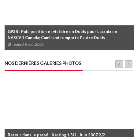
GP3R : Pole position et victoire en Duels pour Lacroix en
NASCAR Canada; Camirand remporte l'autre Duels
Samedi 8 août 2026
NOS DERNIÈRES GALERIES PHOTOS
Retour dans le passé - Karting à SH - Juin 2007 2/2