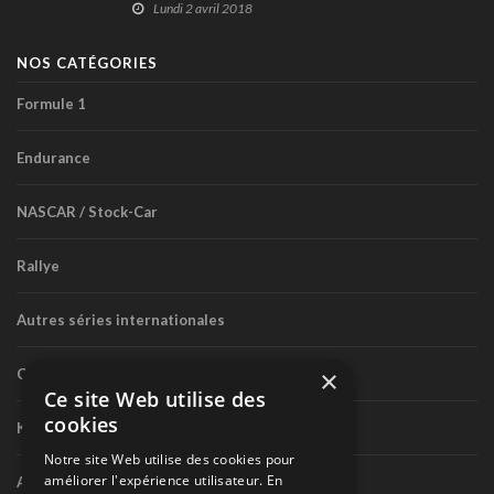
Lundi 2 avril 2018
NOS CATÉGORIES
Formule 1
Endurance
NASCAR / Stock-Car
Rallye
Autres séries internationales
×
Circuit routier canadien
Ce site Web utilise des
cookies
Karting
Notre site Web utilise des cookies pour
améliorer l'expérience utilisateur. En
Autres séries nationales