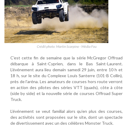
Crédit photo: Martin Scarpino - Média Fou
C’est cette fin de semaine que la série McGregor Offroad
débarque à Saint-Cyprien, dans le Bas Saint-Laurent.
L’événement aura lieu demain samedi 29 juin, entre 10 h et
18 h, sur le site du Complexe Louis Santerre (101-B Collin),
près de l’aréna. Les amateurs de courses hors route verront
en action des pilotes des séries VTT (quads), côte à côte
(side by side) et la nouvelle série de courses Offroad Super
Truck.
L’événement se veut familial alors qu’en plus des courses,
des activités sont proposées sur le site, dont un spectacle
de divertissement avec un des célèbres Monster Truck.