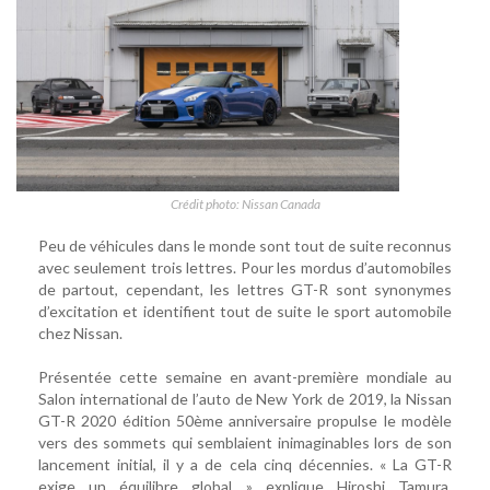
Crédit photo: Nissan Canada
Peu de véhicules dans le monde sont tout de suite reconnus
avec seulement trois lettres. Pour les mordus d’automobiles
de partout, cependant, les lettres GT-R sont synonymes
d’excitation et identifient tout de suite le sport automobile
chez Nissan.
Présentée cette semaine en avant-première mondiale au
Salon international de l’auto de New York de 2019, la Nissan
GT-R 2020 édition 50ème anniversaire propulse le modèle
vers des sommets qui semblaient inimaginables lors de son
lancement initial, il y a de cela cinq décennies. « La GT-R
exige un équilibre global » explique Hiroshi Tamura,