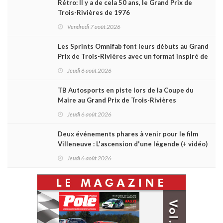
Rétro: Il y a de cela 50 ans, le Grand Prix de
Trois-Rivières de 1976
Vendredi 7 août 2026
Les Sprints Omnifab font leurs débuts au Grand
Prix de Trois-Rivières avec un format inspiré de
Daytona
Jeudi 6 août 2026
TB Autosports en piste lors de la Coupe du
Maire au Grand Prix de Trois-Rivières
Jeudi 6 août 2026
Deux événements phares à venir pour le film
Villeneuve : L'ascension d'une légende (+ vidéo)
Jeudi 6 août 2026