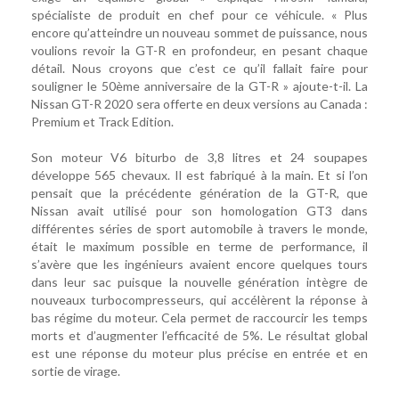
spécialiste de produit en chef pour ce véhicule. « Plus
encore qu’atteindre un nouveau sommet de puissance, nous
voulions revoir la GT-R en profondeur, en pesant chaque
détail. Nous croyons que c’est ce qu’il fallait faire pour
souligner le 50ème anniversaire de la GT-R » ajoute-t-il. La
Nissan GT-R 2020 sera offerte en deux versions au Canada :
Premium et Track Edition.
Son moteur V6 biturbo de 3,8 litres et 24 soupapes
développe 565 chevaux. Il est fabriqué à la main. Et si l’on
pensait que la précédente génération de la GT-R, que
Nissan avait utilisé pour son homologation GT3 dans
différentes séries de sport automobile à travers le monde,
était le maximum possible en terme de performance, il
s’avère que les ingénieurs avaient encore quelques tours
dans leur sac puisque la nouvelle génération intègre de
nouveaux turbocompresseurs, qui accélèrent la réponse à
bas régime du moteur. Cela permet de raccourcir les temps
morts et d’augmenter l’efficacité de 5%. Le résultat global
est une réponse du moteur plus précise en entrée et en
sortie de virage.