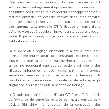
S’inspirant des contraintes du sport automobile avec la GT3,
les ingénieurs ont également optimisé les points de fixation
des brides des turbos sur le collecteur d’échappement, pour
faciliter l’entretien et l’éventuel réglage des turbos et éviter
que ces travaux n’exigent de toucher au collecteur
d’échappement. La nouvelle GT-R dispose en outre d’une
boîte de vitesses à double embrayage à six rapports avec un
mode R perfectionné, conçu pour la route comme pour
l’utilisation sur circuit.
La suspension à réglage électronique a été ajustée pour
offrir une meilleure stabilité dans les virages et une conduite
plus en douceur. La direction est plus linéaire et précise que
jamais, ne requérant que des corrections minimes à des
vitesses inférieures à 300 km/h. Enfin, un nouveau
servofrein améliore la réponse initiale de freinage : la
résistance commence à une course de pédale réduite, ce qui
augmente la puissance et la sensation de freinage.
« Depuis un demi-siècle, la Nissan GT-R est l’icône de la
performance de conduite offerte par notre entreprise »
déclare Shinichiro Irie, directeur de la conception des