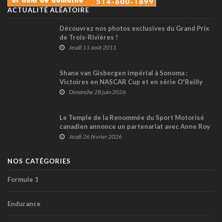
ACTUALITÉ ALÉATOIRE
Découvrez nos photos exclusives du Grand Prix
de Trois-Rivières !
Jeudi 11 août 2011
Shane van Gisbergen impérial à Sonoma :
Victoires en NASCAR Cup et en série O'Reilly
(Alex Labbé 19ème)
Dimanche 28 juin 2026
Le Temple de la Renommée du Sport Motorisé
canadien annonce un partenariat avec Anne Roy
pour l’équité en sport motorisé
Jeudi 26 février 2026
NOS CATÉGORIES
Formule 1
Endurance