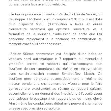
puissance à la face avant du véhicule.
Elle tire sa puissance du moteur V6 de 3,7 litre de Nissan, qui
développe 332 chevaux et un couple de 270 lb-pi. Il est doté
d’un dispositif VVEL (distribution à levée et durée
d’ouverture variables) qui optimise l’ouverture et la
fermeture de la soupape d’admission de sorte que l’air
parvienne rapidement à la chambre de combustion au
moment exact où il est nécessaire.
L’édition 50ème anniversaire est équipée d’une boîte de
vitesses semi automatique è 7 rapports ou manuelle à
gradation serrée six rapports qui s’accompagne d’un
système de correspondance du régime en rétrogradation
avec synchronisation nommé SynchroRev Match. Ce
système gère et ajuste automatiquement le régime du
moteur pendant le changement de vitesse, pour le faire
correspondre exactement au régime du rapport suivant,
essentiellement en donnant des impulsions à l’accélérateur
pour adoucir le passage à un rapport plus ou moins élevé.
Ainsi, même les conducteurs débutants peuvent changer de
vitesse avec précision et rapidité.