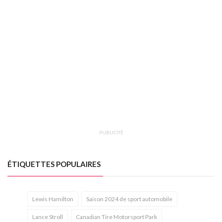
PUBLICITÉ
ÉTIQUETTES POPULAIRES
Lewis Hamilton
Saison 2024 de sport automobile
Lance Stroll
Canadian Tire Motorsport Park