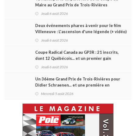
Maire au Grand Prix de Trois-Rivières
Jeudi 6 août 2026
Deux événements phares à venir pour le film
Villeneuve : L'ascension d'une légende (+ vidéo)
Jeudi 6 août 2026
Coupe Radical Canada au GP3R : 21 inscrits,
dont 12 Québécois... et un premier gain
d'Antoine Sénéchal dans la série ?
Jeudi 6 août 2026
Un 36ème Grand Prix de Trois-Rivières pour
Didier Schraenen... et une première en
Challenge Canada
Mercredi 5 août 2026