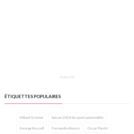
PUBLICITÉ
ÉTIQUETTES POPULAIRES
Mikael Grenier
Saison 2024 de sport automobile
George Russell
Fernando Alonso
Oscar Piastri