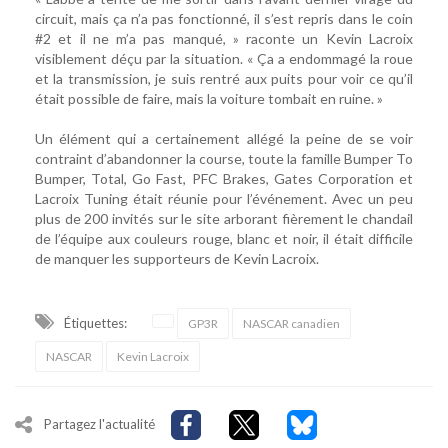
circuit, mais ça n’a pas fonctionné, il s’est repris dans le coin
#2 et il ne m’a pas manqué, » raconte un Kevin Lacroix
visiblement déçu par la situation. « Ça a endommagé la roue
et la transmission, je suis rentré aux puits pour voir ce qu’il
était possible de faire, mais la voiture tombait en ruine. »
Un élément qui a certainement allégé la peine de se voir
contraint d’abandonner la course, toute la famille Bumper To
Bumper, Total, Go Fast, PFC Brakes, Gates Corporation et
Lacroix Tuning était réunie pour l’événement. Avec un peu
plus de 200 invités sur le site arborant fièrement le chandail
de l’équipe aux couleurs rouge, blanc et noir, il était difficile
de manquer les supporteurs de Kevin Lacroix.
Étiquettes:
GP3R
NASCAR canadien
NASCAR
Kevin Lacroix
Partagez l'actualité