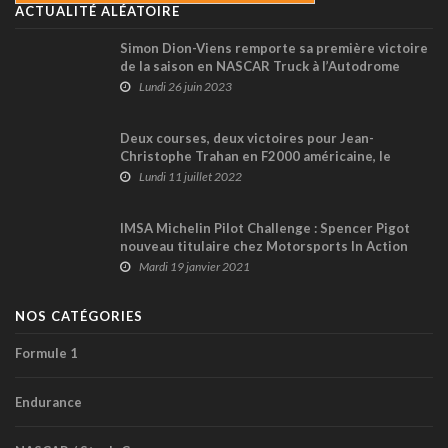
ACTUALITÉ ALÉATOIRE
Simon Dion-Viens remporte sa première victoire
de la saison en NASCAR Truck à l’Autodrome
Chaudière
Lundi 26 juin 2023
Deux courses, deux victoires pour Jean-
Christophe Trahan en F2000 américaine, le
week-end dernier en Illinois
Lundi 11 juillet 2022
IMSA Michelin Pilot Challenge : Spencer Pigot
nouveau titulaire chez Motorsports In Action
Mardi 19 janvier 2021
NOS CATÉGORIES
Formule 1
Endurance